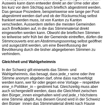
Ausweis kann dann entweder direkt an der Urne oder aber
bis kurz vor dem Stichtag auch brieflich abgestimmt werden.
Das genaue Prozedere, beispielsweise wie lange per Post
abgestimmt werden darf und ob der Rückumschlag selbst
frankiert werden muss, ist von Kanton zu Kanton
verschieden. Ausserdem stellen die meisten Gemeinden
auch Briefkästen auf, in die das Stimmmaterial direkt
eingeworfen werden kann. Obwohl die brieflichen Stimmen
so teilweise sehr früh bei der Gemeinde eintreffen, dürfen die
Stimmcouverts erst am Abstimmungssonntag selbst geöffnet
und ausgezählt werden, um eine Beeinflussung der
Bevölkerung durch die bisher abgegebenen Stimmen zu
verhindern.
Gleichheit und Wahlgeheimnis
In der Schweiz gilt einerseits das Stimm- und
Wahlgeheimnis, das besagt, dass jede_r seine oder ihre
Stimme anonym abgeben darf, ohne dass nachverfolgt
werden kann, wer für oder gegen eine Vorlage – respektive
eine_n Politiker_in – gestimmt hat. Gleichzeitig muss aber
auch sichergestellt werden, dass die Gleichheit zwischen
den Bürger_innen eingehalten wird und jede_r höchstens
eine Stimme abgibt. Aus diesem Grund wird in der Schweiz
den Bürger_innen das Stimmmaterial direkt nach Hause