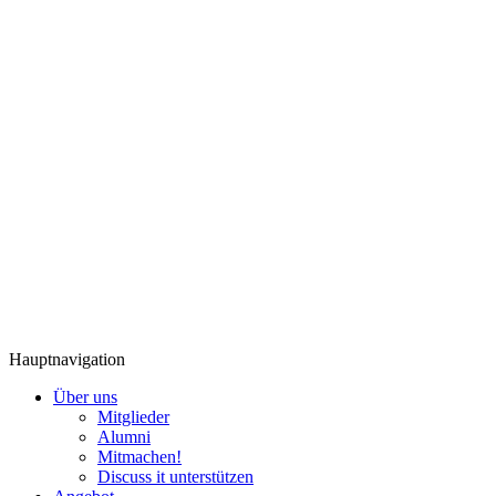
Hauptnavigation
Über uns
Mitglieder
Alumni
Mitmachen!
Discuss it unterstützen