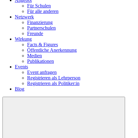
Angebot
Für Schulen
Für alle anderen
Netzwerk
Finanzierung
Partnerschulen
Freunde
Wirkung
Facts & Figures
Öffentliche Anerkennung
Medien
Publikationen
Events
Event anfragen
Registrieren als Lehrperson
Registrieren als Politiker:in
Blog