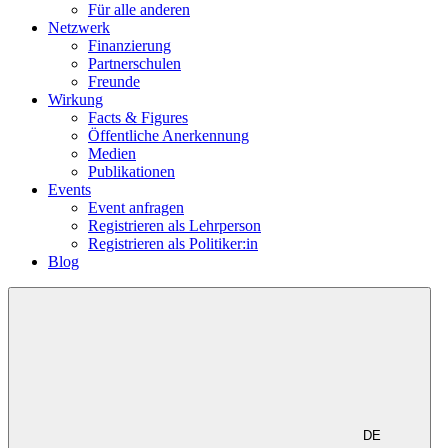
Für alle anderen
Netzwerk
Finanzierung
Partnerschulen
Freunde
Wirkung
Facts & Figures
Öffentliche Anerkennung
Medien
Publikationen
Events
Event anfragen
Registrieren als Lehrperson
Registrieren als Politiker:in
Blog
DE