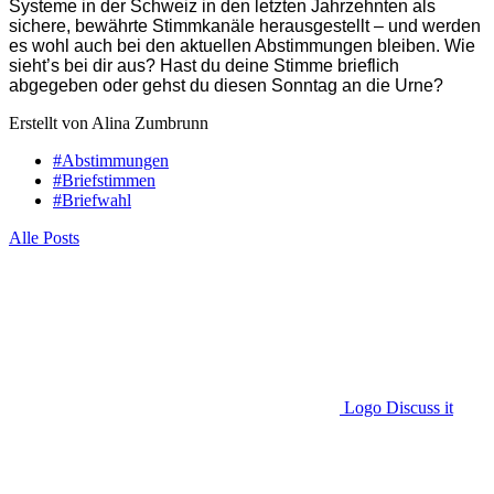
Systeme in der Schweiz in den letzten Jahrzehnten als
sichere, bewährte Stimmkanäle herausgestellt – und werden
es wohl auch bei den aktuellen Abstimmungen bleiben. Wie
sieht’s bei dir aus? Hast du deine Stimme brieflich
abgegeben oder gehst du diesen Sonntag an die Urne?
Erstellt von Alina Zumbrunn
#Abstimmungen
#Briefstimmen
#Briefwahl
Alle Posts
Logo Discuss it