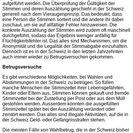
aufgeführt werden. Die Überprüfung der Gültigkeit der
Stimmen und deren Auszählung geschieht in der Schweiz
generell nach dem Vieraugenprinzip. Das bedeutet, dass
eine Person die Stimmen sortiert und die andere ihr dabei
zuschaut, um sie auf allfällige Fehler hinzuweisen. Die
konkrete Auszählung der Stimmen wird zudem oft maschinell
durchgeführt, sodass das Ergebnis weniger anfällig für
Flüchtigkeitsfehler ist. Das alles sind Mechanismen, um die
Anonymität und die Legalität der Stimmabgabe einzuhalten.
Dennoch ist es in der Schweiz in den letzten Jahrzehnten
auch immer wieder zu Betrugsversuchen gekommen.
Betrugsversuche
Es gibt verschiedene Möglichkeiten, bei Wahlen und
Abstimmungen in der Schweiz zu betrügen. So füllen
manche Menschen die Stimmzettel ihrer Lebensgefährten,
Kinder oder Eltern aus, Stimmen können gekauft und fremde
Stimmzettel bei der Zustellung per Post oder aus dem Müll
gestohlen werden. Ausserdem könnten die ausgefüllten
Stimmzettel später bei der Auszählung verändert oder
zerstört werden. Das alles sind illegale Aktivitäten, auf die in
der Schweiz Geld- oder Gefängnisstrafen stehen.
Die meisten Fälle von Wahlbetrug, die in der Schweiz bisher