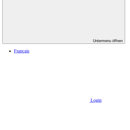
Untermenu öffnen
Français
Login