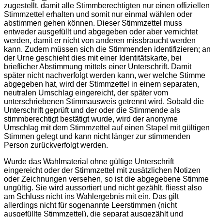
zugestellt, damit alle Stimmberechtigten nur einen offiziellen
Stimmzettel erhalten und somit nur einmal wählen oder
abstimmen gehen können. Dieser Stimmzettel muss
entweder ausgefüllt und abgegeben oder aber vernichtet
werden, damit er nicht von anderen missbraucht werden
kann. Zudem müssen sich die Stimmenden identifizieren; an
der Urne geschieht dies mit einer Identitätskarte, bei
brieflicher Abstimmung mittels einer Unterschrift. Damit
später nicht nachverfolgt werden kann, wer welche Stimme
abgegeben hat, wird der Stimmzettel in einem separaten,
neutralen Umschlag eingereicht, der später vom
unterschriebenen Stimmausweis getrennt wird. Sobald die
Unterschrift geprüft und der oder die Stimmende als
stimmberechtigt bestätigt wurde, wird der anonyme
Umschlag mit dem Stimmzettel auf einen Stapel mit gültigen
Stimmen gelegt und kann nicht länger zur stimmenden
Person zurückverfolgt werden.
Wurde das Wahlmaterial ohne gültige Unterschrift
eingereicht oder der Stimmzettel mit zusätzlichen Notizen
oder Zeichnungen versehen, so ist die abgegebene Stimme
ungültig. Sie wird aussortiert und nicht gezählt, fliesst also
am Schluss nicht ins Wahlergebnis mit ein. Das gilt
allerdings nicht für sogenannte Leerstimmen (nicht
ausgefüllte Stimmzettel), die separat ausgezählt und