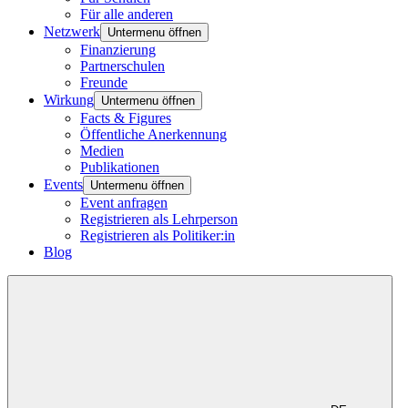
Für alle anderen
Netzwerk
Untermenu öffnen
Finanzierung
Partnerschulen
Freunde
Wirkung
Untermenu öffnen
Facts & Figures
Öffentliche Anerkennung
Medien
Publikationen
Events
Untermenu öffnen
Event anfragen
Registrieren als Lehrperson
Registrieren als Politiker:in
Blog