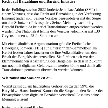
Recht auf Barzahlung und Bargeld-Initiative
In der Frühlingssession 2022 forderte Jean-Luc Addor (SVP) in
einem Vorstoss, dass das Recht auf Barzahlung in der Verfassung
Eingang finden soll. Seinen Vorstoss begründete er mit der Sorge
um den Schutz der Privatsphäre. Seiner Meinung nach bringt
Bargeld Freiheit, da keinerlei Transaktionen aufgezeichnet werden
würden. Der Nationalrat lehnte den Vorstoss jedoch klar mit 130
Gegenstimmen zu 58 Ja-Stimmen ab.
Mit einem ähnlichen Argumentarium geht die Freiheitliche
Bewegung Schweiz (FBS) auf Unterschriften-Sammeltour. Im
Herbst letzten Jahres lancierten sie ihre Volksinitiative, um den
Erhalt des Bargelds sicherzustellen. Sie fürchten sich vor der
klammheimlichen Abschaffung des Bargeldes, so dass in Zukunft
nur noch mit digitalem Geld bezahlt werden könne und damit alle
Transaktionen permanent überwacht werden könnten.
Wie zahlst und was denkst du?
Womit zahlst du am häufigsten? Gehörst du zu den 59%, die
Bargeld zu Hause horten? Kannst du die Sorge um den Schutz der
Privatsphäre beim digitalen Bezahlen verstehen? Lass uns deine
Meinung wissen!
Erstellt von Manuel Bucher