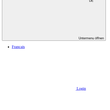
DE
Untermenu öffnen
Français
Login