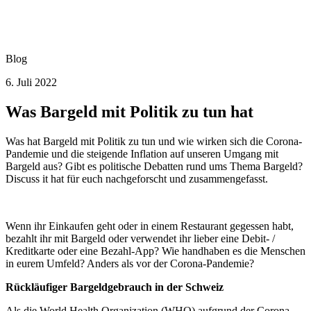
Blog
6. Juli 2022
Was Bargeld mit Politik zu tun hat
Was hat Bargeld mit Politik zu tun und wie wirken sich die Corona-
Pandemie und die steigende Inflation auf unseren Umgang mit
Bargeld aus? Gibt es politische Debatten rund ums Thema Bargeld?
Discuss it hat für euch nachgeforscht und zusammengefasst.
Wenn ihr Einkaufen geht oder in einem Restaurant gegessen habt,
bezahlt ihr mit Bargeld oder verwendet ihr lieber eine Debit- /
Kreditkarte oder eine Bezahl-App? Wie handhaben es die Menschen
in eurem Umfeld? Anders als vor der Corona-Pandemie?
Rückläufiger Bargeldgebrauch in der Schweiz
Als die World Health Organization (WHO) aufgrund der Corona-