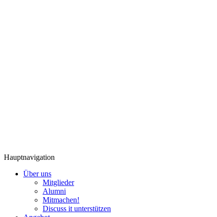
Hauptnavigation
Über uns
Mitglieder
Alumni
Mitmachen!
Discuss it unterstützen