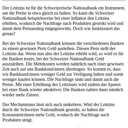
Der Leitzins ist für die Schweizerische Nationalbank ein Instrument,
um die Preise in etwa gleich zu halten. So kann die Schweizer
Nationalbank beispielsweise bei einer Inflation den Leitzins
erhöhen, wodurch die Nachfrage nach Produkten gesenkt wird und
damit dem Preisanstieg entgegenwirkt. Doch wie funktioniert das
genau?
Bei der Schweizer Nationalbank können die verschiedenen Banken
zu einem gewissen Preis Geld ausleihen. Diesen Preis stellt der
Leitzins dar. Wenn nun also der Leitzins erhöht wird, so wird es für
die Banken teurer, bei der Schweizer Nationalbank Geld
auszuleihen. Die Mehrkosten werden natürlich nach einer gewissen
Zeit auch auf uns Bankkund:innen übertragen. So kommt es, dass
wir Bankkund:innen weniger Geld zur Verfügung haben und somit
weniger kaufen können. Die Nachfrage sinkt und damit auch die
Preise. Mit einer Erhöhung des Leitzinses wird zudem das Sparen
bei einer Bank wieder attraktiver. Die Banken zahlen dann nämlich
wieder mehr Zinsen.
Der Mechanismus lässt sich auch umkehren. Wird der Leitzins
durch die Schweizer Nationalbank gesenkt, so haben die
Konsument:innen mehr Geld, wodurch die Nachfrage nach
Produkten steigt.