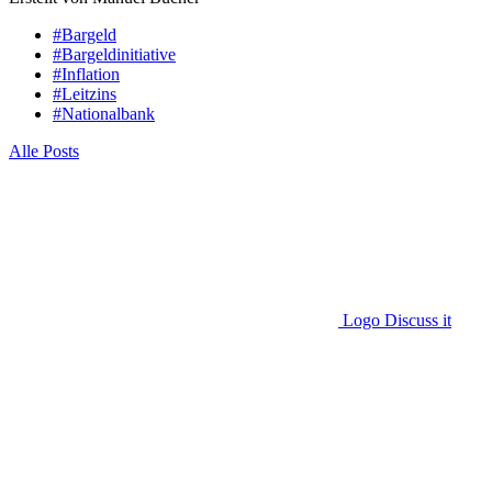
#Bargeld
#Bargeldinitiative
#Inflation
#Leitzins
#Nationalbank
Alle Posts
Logo Discuss it