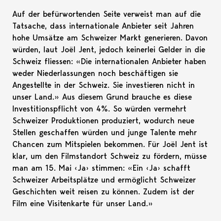
Auf der befürwortenden Seite verweist man auf die
Tatsache, dass internationale Anbieter seit Jahren
hohe Umsätze am Schweizer Markt generieren. Davon
würden, laut Joël Jent, jedoch keinerlei Gelder in die
Schweiz fliessen: «Die internationalen Anbieter haben
weder Niederlassungen noch beschäftigen sie
Angestellte in der Schweiz. Sie investieren nicht in
unser Land.» Aus diesem Grund brauche es diese
Investitionspflicht von 4%. So würden vermehrt
Schweizer Produktionen produziert, wodurch neue
Stellen geschaffen würden und junge Talente mehr
Chancen zum Mitspielen bekommen. Für Joël Jent ist
klar, um den Filmstandort Schweiz zu fördern, müsse
man am 15. Mai ‹Ja› stimmen: «Ein ‹Ja› schafft
Schweizer Arbeitsplätze und ermöglicht Schweizer
Geschichten weit reisen zu können. Zudem ist der
Film eine Visitenkarte für unser Land.»