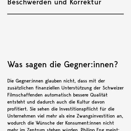
Beschwerden und Korrektur
Akkor
Was sagen die Gegner:innen?
Die Gegner:innen glauben nicht, dass mit der
zusätzlichen finanziellen Unterstützung der Schweizer
Filmschaffenden automatisch bessere Qualität
entsteht und dadurch auch die Kultur davon
profitiert. Sie sehen die Investitionspflicht für die
Unternehmen viel mehr als eine Zwangsinvestition an,
wodurch die Wünsche der Konsument:innen nicht
mehr im Zentrum stehen würden. Philipp Eng meint: