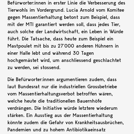
Befürworter:innen in erster Linie die Verbesserung des
Tierwohls im Vordergrund. Lucia Arnold vom Komitee
gegen Massentierhaltung betont zum Beispiel, dass
mit der MTI garantiert werden soll, dass jedes Tier,
auch solche der Landwirtschaft, ein Leben in Würde
führt. Die Tatsache, dass heute zum Beispiel ein
Mastpoulet mit bis zu 27’000 anderen Hühnern in
einer Halle lebt und während 30 Tagen
hochgemästet wird, um anschliessend geschlachtet
zu werden, sei stossend.
Die Befürworter:innen argumentieren zudem, dass
laut Bundesrat nur die industriellen Grossbetriebe
vom Massentierhaltungsverbot betroffen wären,
welche heute die traditionellen Bauernhöfe
verdrängen. Die Initiative würde letztere wiederum
stärken. Ein Ausstieg aus der Massentierhaltung
könnte zudem die Gefahr von Krankheitsausbrüchen,
Pandemien und zu hohem Antibiotikaeinsatz