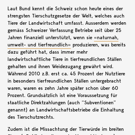
Laut Bund kennt die Schweiz schon heute eines der
strengsten Tierschutzgesetze der Welt, welches auch
Tiere der Landwirtschaft umfasst. Ausserdem werden
gemäss Schweizer Verfassung Betriebe seit über 25
Jahren finanziell unterstützt, wenn sie
«naturnah,
umwelt- und tierfreundlich»
produzieren, was bereits
dazu geführt hat, dass immer mehr
landwirtschaftliche Tiere in tierfreundlichen Ställen
gehalten und ihnen Weidezugang gewährt wird.
Während 2010 z.B. erst ca. 45 Prozent der Nutztiere
in besonders tierfreundlichen Ställen untergebracht
waren, waren es zehn Jahre später schon über 60
Prozent. Grundsätzlich ist eine Voraussetzung für
staatliche Direktzahlungen (auch “Subventionen”
genannt) an Landwirtschaftsbetriebe die Einhaltung
des Tierschutzrechts.
Zudem ist die Missachtung der Tierwürde im breiten