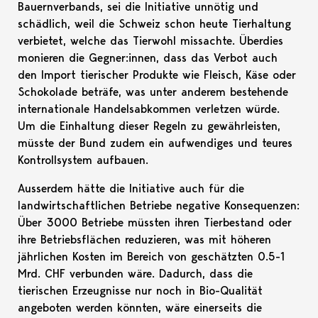
Bauernverbands, sei die Initiative unnötig und
schädlich, weil die Schweiz schon heute Tierhaltung
verbietet, welche das Tierwohl missachte. Überdies
monieren die Gegner:innen, dass das Verbot auch
den Import tierischer Produkte wie Fleisch, Käse oder
Schokolade beträfe, was unter anderem bestehende
internationale Handelsabkommen verletzen würde.
Um die Einhaltung dieser Regeln zu gewährleisten,
müsste der Bund zudem ein aufwendiges und teures
Kontrollsystem aufbauen.
Ausserdem hätte die Initiative auch für die
landwirtschaftlichen Betriebe negative Konsequenzen:
Über 3000 Betriebe müssten ihren Tierbestand oder
ihre Betriebsflächen reduzieren, was mit höheren
jährlichen Kosten im Bereich von geschätzten 0.5-1
Mrd. CHF verbunden wäre. Dadurch, dass die
tierischen Erzeugnisse nur noch in Bio-Qualität
angeboten werden könnten, wäre einerseits die