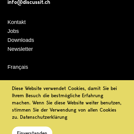
info@discussit.ch
Metanavigation
Kontakt
Jobs
Downloads
Newsletter
Français
informiert.
Diese Website verwendet Cookies, damit Sie bei
Ihrem Besuch die bestmögliche Erfahrung
bewusst.
machen. Wenn Sie diese Website weiter benutzen,
stimmen Sie der Verwendung von allen Cookies
differenziert.
zu.
Datenschutzerklärung
Einverstanden