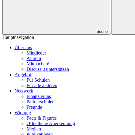
Suche
Hauptnavigation
Über uns
Mitglieder
Alumni
Mitmachen!
Discuss it unterstützen
Angebot
Für Schulen
Für alle anderen
Netzwerk
Finanzierung
Partnerschulen
Freunde
Wirkung
Facts & Figures
Öffentliche Anerkennung
Medien
Publikationen