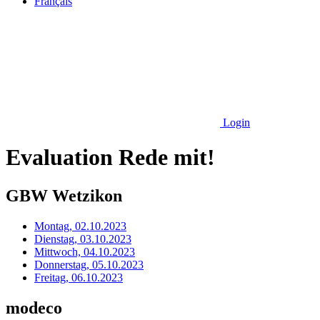
Français
Login
Evaluation Rede mit!
GBW Wetzikon
Montag, 02.10.2023
Dienstag, 03.10.2023
Mittwoch, 04.10.2023
Donnerstag, 05.10.2023
Freitag, 06.10.2023
modeco