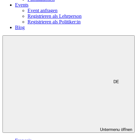
Events
Event anfragen
Registrieren als Lehrperson
Registrieren als Politiker:in
Blog
DE
Untermenu öffnen