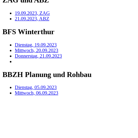
19.09.2023, ZAG
21.09.2023, ABZ
BFS Winterthur
Dienstag, 19.09.2023
Mittwoch, 20.09.2023
Donnerstag, 21.09.2023
BBZH Planung und Rohbau
Dienstag, 05.09.2023
Mittwoch, 06.09.2023