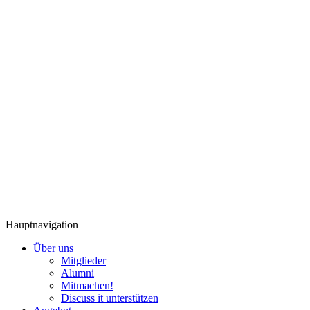
Hauptnavigation
Über uns
Mitglieder
Alumni
Mitmachen!
Discuss it unterstützen