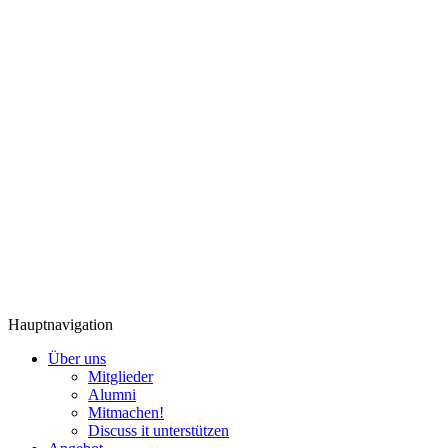
Hauptnavigation
Über uns
Mitglieder
Alumni
Mitmachen!
Discuss it unterstützen