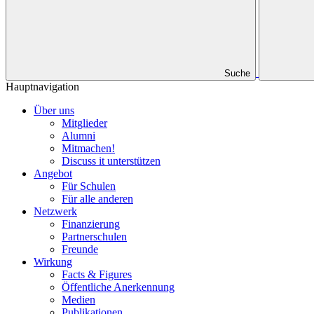
Suche
Hauptnavigation
Über uns
Mitglieder
Alumni
Mitmachen!
Discuss it unterstützen
Angebot
Für Schulen
Für alle anderen
Netzwerk
Finanzierung
Partnerschulen
Freunde
Wirkung
Facts & Figures
Öffentliche Anerkennung
Medien
Publikationen