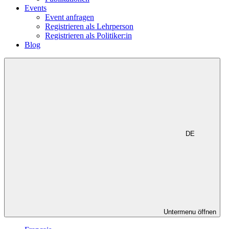
Events
Event anfragen
Registrieren als Lehrperson
Registrieren als Politiker:in
Blog
DE
Untermenu öffnen