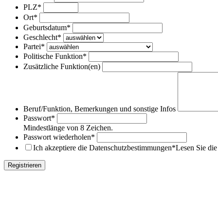
PLZ
*
Ort
*
Geburtsdatum
*
Geschlecht
*
Partei
*
Politische Funktion
*
Zusätzliche Funktion(en)
Beruf/Funktion, Bemerkungen und sonstige Infos
Passwort
*
Mindestlänge von 8 Zeichen.
Passwort wiederholen
*
Ich akzeptiere die Datenschutzbestimmungen
*
Lesen Sie di