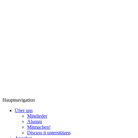
Hauptnavigation
Über uns
Mitglieder
Alumni
Mitmachen!
Discuss it unterstützen