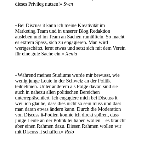
dieses Privileg nutzen!»
Sven
«Bei Discuss it kann ich meine Kreativität im
Marketing Team und in unserer Blog Redaktion
ausleben und im Team an Sachen rumtüfteln. So macht
es extrem Spass, sich zu engagieren. Man wird
wertgeschätzt, lernt etwas und setzt sich mit dem Verein
für eine gute Sache ein.»
Xenia
«Während meines Studiums wurde mir bewusst, wie
wenig junge Leute in der Schweiz an der Politik
teilnehmen. Unter anderem als Folge davon sind sie
auch in nahezu allen politischen Bereichen
unterrepräsentiert. Ich engagiere mich bei Discuss it,
weil ich glaube, dass dies nicht so sein muss und dass
man daran etwas ändern kann. Durch die Moderation
von Discuss it-Podien konnte ich direkt spüren, dass
junge Leute an der Politik teilhaben wollen – es braucht
aber einen Rahmen dazu. Diesen Rahmen wollen wir
mit Discuss it schaffen.»
Reto