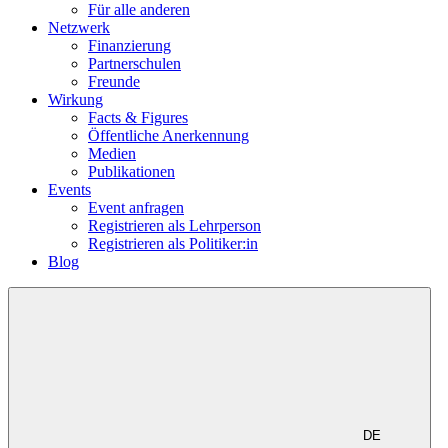
Für alle anderen
Netzwerk
Finanzierung
Partnerschulen
Freunde
Wirkung
Facts & Figures
Öffentliche Anerkennung
Medien
Publikationen
Events
Event anfragen
Registrieren als Lehrperson
Registrieren als Politiker:in
Blog
DE