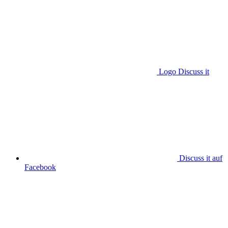
Logo Discuss it
Discuss it auf
Facebook