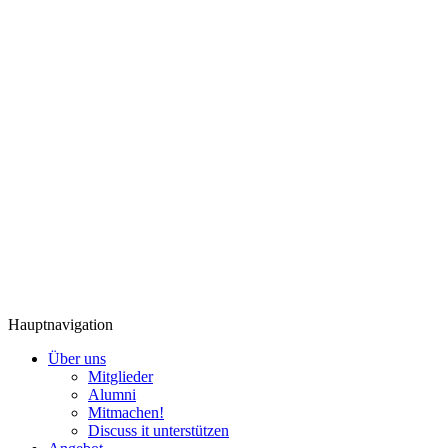
Hauptnavigation
Über uns
Mitglieder
Alumni
Mitmachen!
Discuss it unterstützen