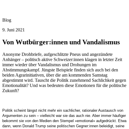
Blog
9. Juni 2021
Von Wutbürger:innen und Vandalismus
Anonyme Drohbriefe, aufgeschlitzte Pneus und angezündete
Anhänger – politisch aktive Schweizer:innen klagen in letzter Zeit
immer wieder über Vandalismus und Drohungen im
Abstimmungskampf. Jüngste Beispiele finden sich auch bei den
beiden Agrarinitiativen, über die am kommenden Samstag
abgestimmt wird. Tauscht die Politik zunehmend Sachlichkeit gegen
Emotionalität? Und was bedeuten diese Emotionen für die politische
Zukunft?
Politik scheint längst nicht mehr ein sachlicher, rationaler Austausch von
Argumenten zu sein – vielleicht war sie das auch nie. Aber immer häufiger
bekommt sie von den Medien den Stempel «emotional» aufgedrückt. Etwa
dann, wenn Donald Trump seine politischen Gegner:innen beleidigt, seine