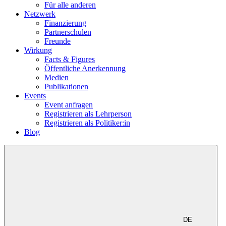
Für alle anderen
Netzwerk
Finanzierung
Partnerschulen
Freunde
Wirkung
Facts & Figures
Öffentliche Anerkennung
Medien
Publikationen
Events
Event anfragen
Registrieren als Lehrperson
Registrieren als Politiker:in
Blog
DE