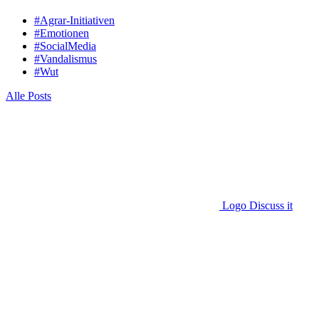
#Agrar-Initiativen
#Emotionen
#SocialMedia
#Vandalismus
#Wut
Alle Posts
Logo Discuss it