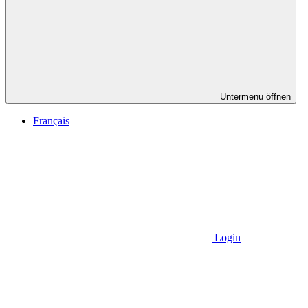
Untermenu öffnen
Français
Login