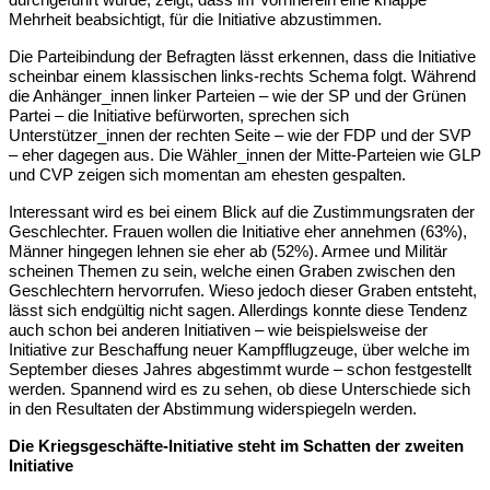
Mehrheit beabsichtigt, für die Initiative abzustimmen.
Die Parteibindung der Befragten lässt erkennen, dass die Initiative 
scheinbar einem klassischen links-rechts Schema folgt. Während 
die Anhänger_innen linker Parteien – wie der SP und der Grünen 
Partei – die Initiative befürworten, sprechen sich 
Unterstützer_innen der rechten Seite – wie der FDP und der SVP 
– eher dagegen aus. Die Wähler_innen der Mitte-Parteien wie GLP 
und CVP zeigen sich momentan am ehesten gespalten.
Interessant wird es bei einem Blick auf die Zustimmungsraten der 
Geschlechter. Frauen wollen die Initiative eher annehmen (63%), 
Männer hingegen lehnen sie eher ab (52%). Armee und Militär 
scheinen Themen zu sein, welche einen Graben zwischen den 
Geschlechtern hervorrufen. Wieso jedoch dieser Graben entsteht, 
lässt sich endgültig nicht sagen. Allerdings konnte diese Tendenz 
auch schon bei anderen Initiativen – wie beispielsweise der 
Initiative zur Beschaffung neuer Kampfflugzeuge, über welche im 
September dieses Jahres abgestimmt wurde – schon festgestellt 
werden. Spannend wird es zu sehen, ob diese Unterschiede sich 
in den Resultaten der Abstimmung widerspiegeln werden.
Die Kriegsgeschäfte-Initiative steht im Schatten der zweiten 
Initiative