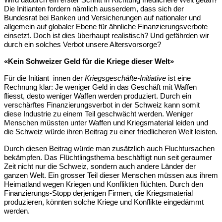
Die Initianten fordern nämlich ausserdem, dass sich der 
Bundesrat bei Banken und Versicherungen auf nationaler und 
allgemein auf globaler Ebene für ähnliche Finanzierungsverbote 
einsetzt. Doch ist dies überhaupt realistisch? Und gefährden wir 
durch ein solches Verbot unsere Altersvorsorge?
«Kein Schweizer Geld für die Kriege dieser Welt»
Für die Initiant_innen der 
Kriegsgeschäfte-Initiative
 ist eine 
Rechnung klar: Je weniger Geld in das Geschäft mit Waffen 
fliesst, desto weniger Waffen werden produziert. Durch ein 
verschärftes Finanzierungsverbot in der Schweiz kann somit 
diese Industrie zu einem Teil geschwächt werden. Weniger 
Menschen müssten unter Waffen und Kriegsmaterial leiden und 
die Schweiz würde ihren Beitrag zu einer friedlicheren Welt leisten.
Durch diesen Beitrag würde man zusätzlich auch Fluchtursachen 
bekämpfen. Das Flüchtlingsthema beschäftigt nun seit geraumer 
Zeit nicht nur die Schweiz, sondern auch andere Länder der 
ganzen Welt. Ein grosser Teil dieser Menschen müssen aus ihrem 
Heimatland wegen Kriegen und Konflikten flüchten. Durch den 
Finanzierungs-Stopp derjenigen Firmen, die Kriegsmaterial 
produzieren, könnten solche Kriege und Konflikte eingedämmt 
werden.