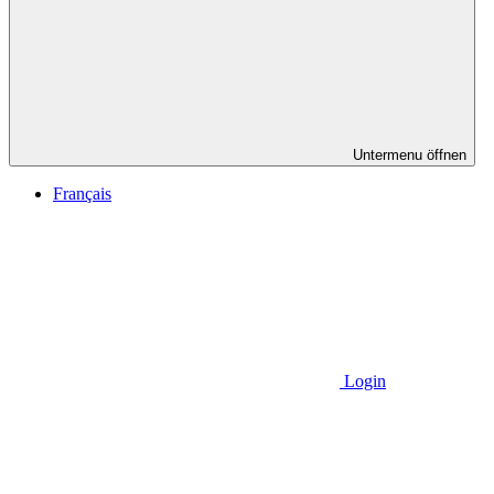
Untermenu öffnen
Français
Login