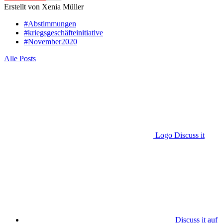
Erstellt von Xenia Müller
#Abstimmungen
#kriegsgeschäfteinitiative
#November2020
Alle Posts
Logo Discuss it
Discuss it auf