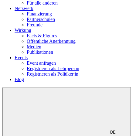
Für alle anderen
Netzwerk
Finanzierung
Partnerschulen
Freunde
Wirkung
Facts & Figures
Öffentliche Anerkennung
Medien
Publikationen
Events
Event anfragen
Registrieren als Lehrperson
Registrieren als Politiker:in
Blog
DE