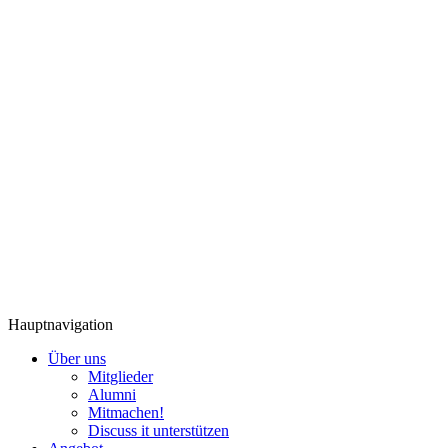
Hauptnavigation
Über uns
Mitglieder
Alumni
Mitmachen!
Discuss it unterstützen