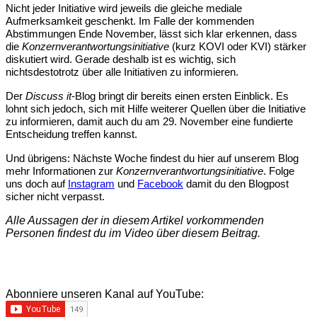
Nicht jeder Initiative wird jeweils die gleiche mediale 
Aufmerksamkeit geschenkt. Im Falle der kommenden 
Abstimmungen Ende November, lässt sich klar erkennen, dass 
die 
Konzernverantwortungsinitiative 
(kurz KOVI oder KVI) stärker 
diskutiert wird. Gerade deshalb ist es wichtig, sich 
nichtsdestotrotz über alle Initiativen zu informieren.
Der 
Discuss it
-Blog bringt dir bereits einen ersten Einblick. Es 
lohnt sich jedoch, sich mit Hilfe weiterer Quellen über die Initiative 
zu informieren, damit auch du am 29. November eine fundierte 
Entscheidung treffen kannst.
Und übrigens: Nächste Woche findest du hier auf unserem Blog 
mehr Informationen zur 
Konzernverantwortungsinitiative
. Folge 
uns doch auf 
Instagram
 und 
Facebook
 damit du den Blogpost 
sicher nicht verpasst.
Alle Aussagen der in diesem Artikel vorkommenden
Personen findest du im Video über diesem Beitrag.
Abonniere unseren Kanal auf YouTube: