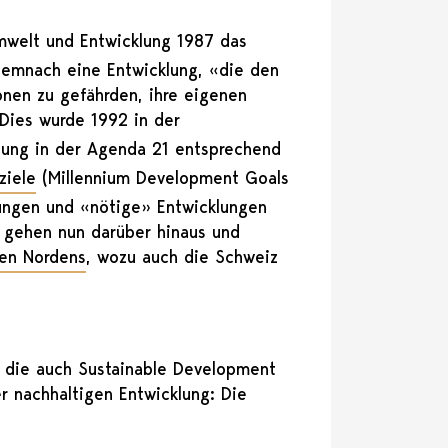
mwelt und Entwicklung 1987 das
t demnach eine Entwicklung, «die den
onen zu gefährden, ihre eigenen
 Dies wurde 1992 in der
lung in der Agenda 21 entsprechend
ziele
(Millennium Development Goals
rungen und «nötige» Entwicklungen
 gehen nun darüber hinaus und
len Nordens
, wozu auch die Schweiz
, die auch Sustainable Development
r nachhaltigen Entwicklung: Die