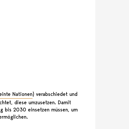
einte Nationen
) verabschiedet und
ichtet, diese umzusetzen. Damit
lung bis 2030 einsetzen müssen, um
ermöglichen.