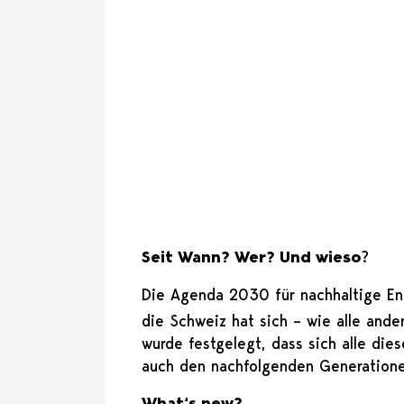
Seit Wann? Wer? Und wieso
?
Die Agenda 2030 für nachhaltige En
die Schweiz hat sich – wie alle ande
wurde festgelegt, dass sich alle die
auch den nachfolgenden Generation
What‘s new?