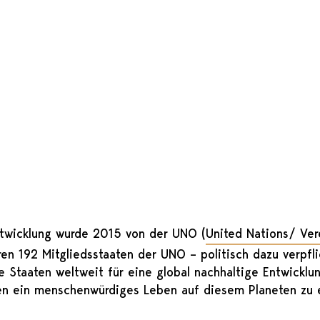
twicklung wurde 2015 von der UNO (
United Nations/ Ver
ren 192 Mitgliedsstaaten der UNO – politisch dazu verpfl
se Staaten weltweit für eine global nachhaltige Entwick
en ein menschenwürdiges Leben auf diesem Planeten zu 