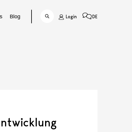
s
Blog
Login
DE
Suche
Entwicklung