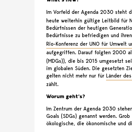
Im Vorfeld der Agenda 2030 steht 
heute weiterhin gültige Leitbild für
Bedürfnissen der heutigen Generatio
Bedürfnisse zu befriedigen und ihren
Rio-Konferenz der UNO für Umwelt u
aufgegriffen. Darauf folgten 2000 a
(MDGs)), die bis 2015 umgesetzt sei
im globalen Süden. Die gesetzten Z
gelten nicht mehr nur für
Länder des
zählt.
Worum geht‘s?
Im Zentrum der Agenda 2030 stehen 1
Goals (SDGs) genannt werden. Grob e
ökologische, die ökonomische und di