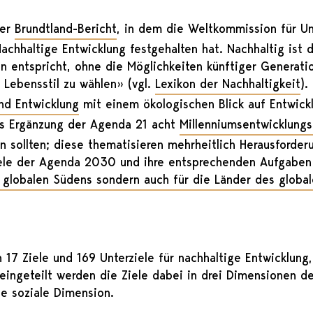
der
Brundtland-Bericht
, in dem die Weltkommission für U
 Nachhaltige Entwicklung festgehalten hat. Nachhaltig is
n entspricht, ohne die Möglichkeiten künftiger Generati
 Lebensstil zu wählen» (vgl.
Lexikon der Nachhaltigkeit
).
nd Entwicklung
mit einem ökologischen Blick auf Entwick
ls Ergänzung der Agenda 21 acht
Millenniumsentwicklungs
n sollten; diese thematisieren mehrheitlich Herausforde
iele der Agenda 2030 und ihre entsprechenden Aufgaben
 globalen Südens sondern auch für die Länder des globa
7 Ziele und 169 Unterziele für nachhaltige Entwicklung
ingeteilt werden die Ziele dabei in drei Dimensionen de
e soziale Dimension.