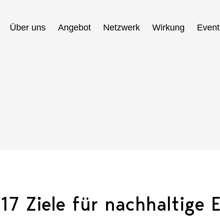
Hauptnavigation
Über uns
Angebot
Netzwerk
Wirkung
Event
7 Ziele für nachhaltige 