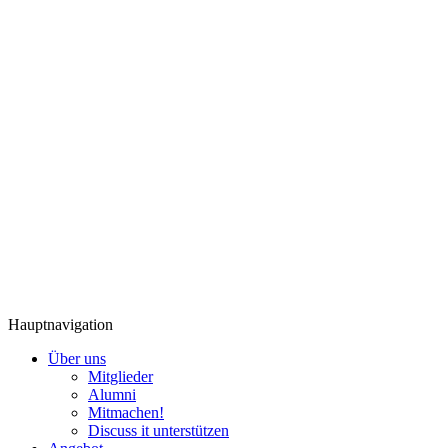
Hauptnavigation
Über uns
Mitglieder
Alumni
Mitmachen!
Discuss it unterstützen