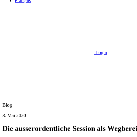
Français
Login
Blog
8. Mai 2020
Die ausserordentliche Session als Wegberei