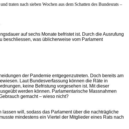
 und traten nach sieben Wochen aus dem Schatten des Bundesrats –
>
ngsdauer auf sechs Monate befristet ist. Durch die Ausrufung
 zu beschliessen, was üblicherweise vom Parlament
scheidungen der Pandemie entgegenzutreten. Doch bereits am
ngewiesen. Laut Bundesverfassung können die Räte in
dnungen, keine Befristung vorgesehen ist. Mit dieser
 ausgeübt werden können. Parlamentarische Massnahmen
 Gebrauch gemacht – wieso nicht?
 lassen will, sodass das Parlament über die nachträgliche
sste mindestens ein Viertel der Mitglieder eines Rats nach