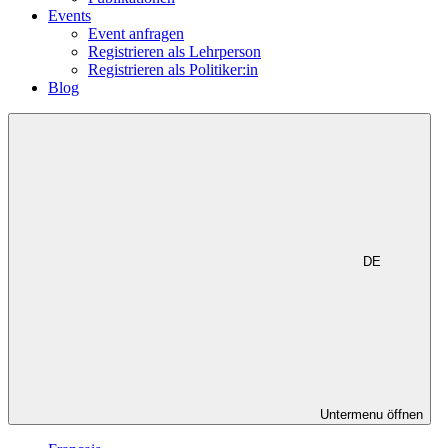
Events
Event anfragen
Registrieren als Lehrperson
Registrieren als Politiker:in
Blog
DE
Untermenu öffnen