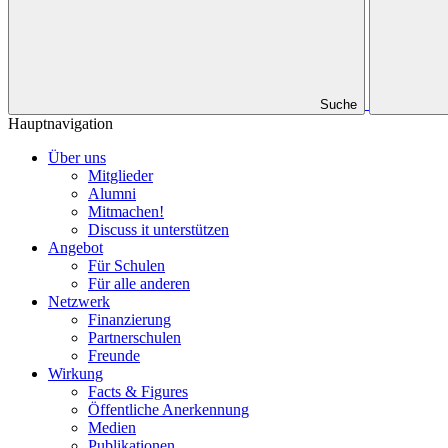
Suche
Hauptnavigation
Über uns
Mitglieder
Alumni
Mitmachen!
Discuss it unterstützen
Angebot
Für Schulen
Für alle anderen
Netzwerk
Finanzierung
Partnerschulen
Freunde
Wirkung
Facts & Figures
Öffentliche Anerkennung
Medien
Publikationen