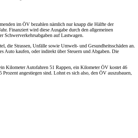
nehmenden im ÖV bezahlen nämlich nur knapp die Hälfte der
Jahr. Finanziert wird diese Ausgabe durch den allgemeinen
oder Schwerverkehrsabgaben auf Lastwagen.
ittel, die Strassen, Unfälle sowie Umwelt- und Gesundheitsschäden an.
nes Auto kaufen, oder indirekt über Steuern und Abgaben. Die
t ein Kilometer Autofahren 51 Rappen, ein Kilometer ÖV kostet 46
 Prozent angestiegen sind. Lohnt es sich also, den ÖV auszubauen,