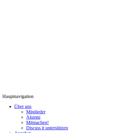
Hauptnavigation
Über uns
Mitglieder
Alumni
Mitmachen!
Discuss it unterstützen