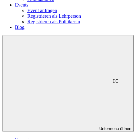
Events
Event anfragen
Registrieren als Lehrperson
Registrieren als Politiker:in
Blog
DE
Untermenu öffnen