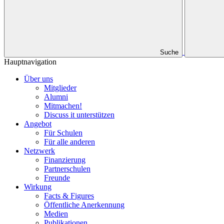
Suche
Hauptnavigation
Über uns
Mitglieder
Alumni
Mitmachen!
Discuss it unterstützen
Angebot
Für Schulen
Für alle anderen
Netzwerk
Finanzierung
Partnerschulen
Freunde
Wirkung
Facts & Figures
Öffentliche Anerkennung
Medien
Publikationen