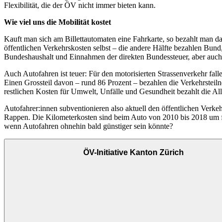
Flexibilität, die der ÖV nicht immer bieten kann.
Wie viel uns die Mobilität kostet
Kauft man sich am Billettautomaten eine Fahrkarte, so bezahlt man d
öffentlichen Verkehrskosten selbst – die andere Hälfte bezahlen Bun
Bundeshaushalt und Einnahmen der direkten Bundessteuer, aber auch
Auch Autofahren ist teuer: Für den motorisierten Strassenverkehr fal
Einen Grossteil davon – rund 86 Prozent – bezahlen die Verkehrsteiln
restlichen Kosten für Umwelt, Unfälle und Gesundheit bezahlt die Al
Autofahrer:innen subventionieren also aktuell den öffentlichen Verk
Rappen. Die Kilometerkosten sind beim Auto von 2010 bis 2018 um f
wenn Autofahren ohnehin bald günstiger sein könnte?
ÖV-Initiative Kanton Zürich