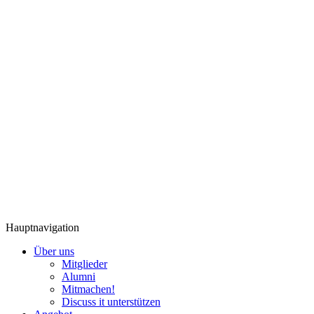
Hauptnavigation
Über uns
Mitglieder
Alumni
Mitmachen!
Discuss it unterstützen