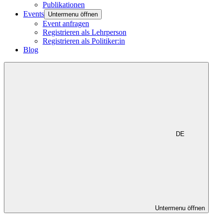
Publikationen
Events
Untermenu öffnen
Event anfragen
Registrieren als Lehrperson
Registrieren als Politiker:in
Blog
DE
Untermenu öffnen