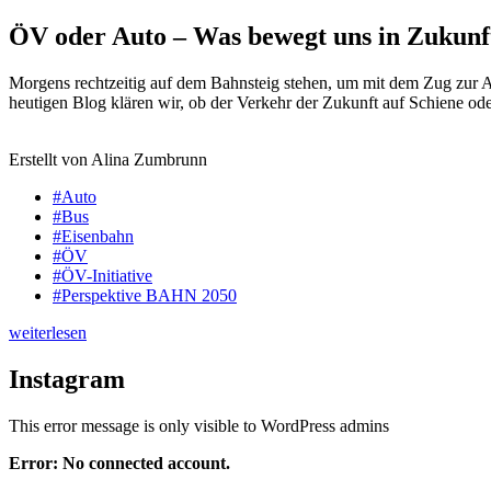
ÖV oder Auto – Was bewegt uns in Zukunf
Morgens rechtzeitig auf dem Bahnsteig stehen, um mit dem Zug zur A
heutigen Blog klären wir, ob der Verkehr der Zukunft auf Schiene oder
Erstellt von Alina Zumbrunn
#Auto
#Bus
#Eisenbahn
#ÖV
#ÖV-Initiative
#Perspektive BAHN 2050
weiterlesen
Instagram
This error message is only visible to WordPress admins
Error: No connected account.