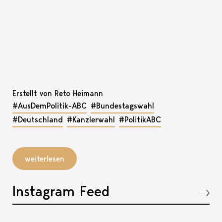
Erstellt von Reto Heimann
#AusDemPolitik-ABC
#Bundestagswahl
#Deutschland
#Kanzlerwahl
#PolitikABC
weiterlesen
Instagram Feed
Akkordeon öffnen, bzw. schliessen