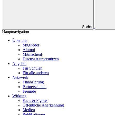
Suche
Hauptnavigation
Über uns
Mitglieder
Alumni
Mitmachen!
Discuss it unterstützen
Angebot
Für Schulen
Für alle anderen
Netzwerk
Finanzierung
Partnerschulen
Freunde
Wirkung
Facts & Figures
Öffentliche Anerkennung
Medien
Publikationen