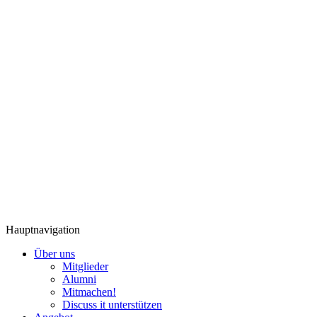
Hauptnavigation
Über uns
Mitglieder
Alumni
Mitmachen!
Discuss it unterstützen