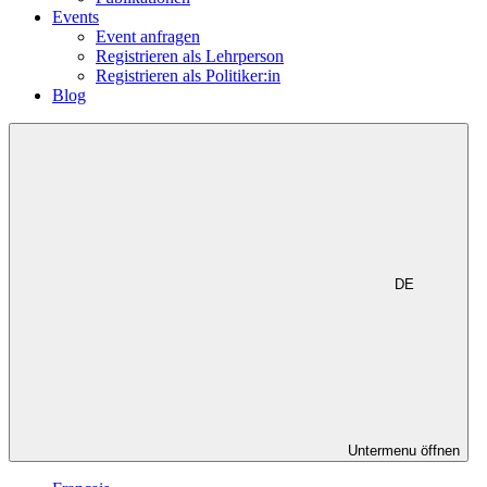
Events
Event anfragen
Registrieren als Lehrperson
Registrieren als Politiker:in
Blog
DE
Untermenu öffnen