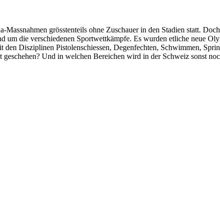
assnahmen grösstenteils ohne Zuschauer in den Stadien statt. Doch di
nd um die verschiedenen Sportwettkämpfe. Es wurden etliche neue Oly
t den Disziplinen Pistolenschiessen, Degenfechten, Schwimmen, Springr
st geschehen? Und in welchen Bereichen wird in der Schweiz sonst noch 