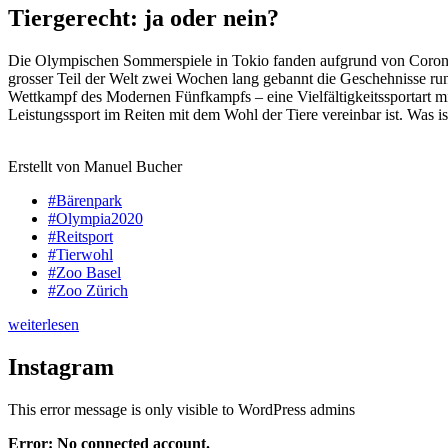
Tiergerecht: ja oder nein?
Die Olympischen Sommerspiele in Tokio fanden aufgrund von Corona-M
grosser Teil der Welt zwei Wochen lang gebannt die Geschehnisse ru
Wettkampf des Modernen Fünfkampfs – eine Vielfältigkeitssportart mi
Leistungssport im Reiten mit dem Wohl der Tiere vereinbar ist. Was i
Erstellt von Manuel Bucher
#Bärenpark
#Olympia2020
#Reitsport
#Tierwohl
#Zoo Basel
#Zoo Zürich
weiterlesen
Instagram
This error message is only visible to WordPress admins
Error: No connected account.