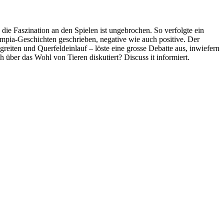
e Faszination an den Spielen ist ungebrochen. So verfolgte ein
mpia-Geschichten geschrieben, negative wie auch positive. Der
eiten und Querfeldeinlauf – löste eine grosse Debatte aus, inwiefern
über das Wohl von Tieren diskutiert? Discuss it informiert.