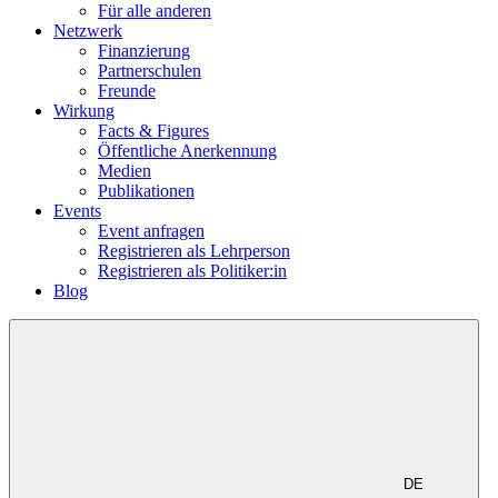
Für alle anderen
Netzwerk
Finanzierung
Partnerschulen
Freunde
Wirkung
Facts & Figures
Öffentliche Anerkennung
Medien
Publikationen
Events
Event anfragen
Registrieren als Lehrperson
Registrieren als Politiker:in
Blog
DE