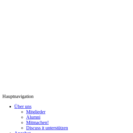
Hauptnavigation
Über uns
Mitglieder
Alumni
Mitmachen!
Discuss it unterstützen