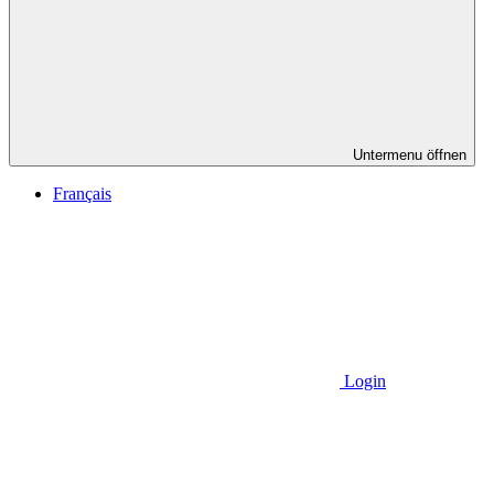
Untermenu öffnen
Français
Login