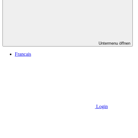
Untermenu öffnen
Français
Login