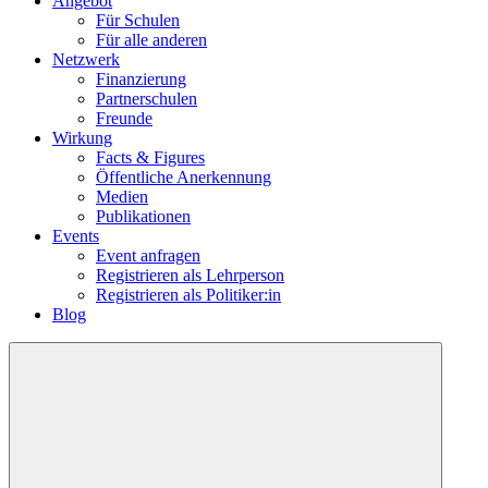
Angebot
Für Schulen
Für alle anderen
Netzwerk
Finanzierung
Partnerschulen
Freunde
Wirkung
Facts & Figures
Öffentliche Anerkennung
Medien
Publikationen
Events
Event anfragen
Registrieren als Lehrperson
Registrieren als Politiker:in
Blog