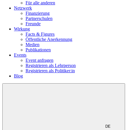
Für alle anderen
Netzwerk
Finanzierung
Partnerschulen
Freunde
Wirkung
Facts & Figures
Öffentliche Anerkennung
Medien
Publikationen
Events
Event anfragen
Registrieren als Lehrperson
Registrieren als Politiker:in
Blog
DE