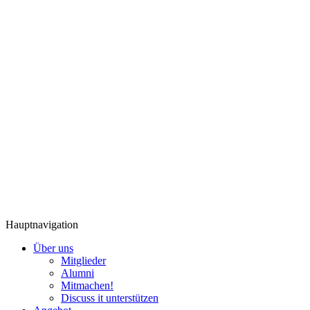
Hauptnavigation
Über uns
Mitglieder
Alumni
Mitmachen!
Discuss it unterstützen