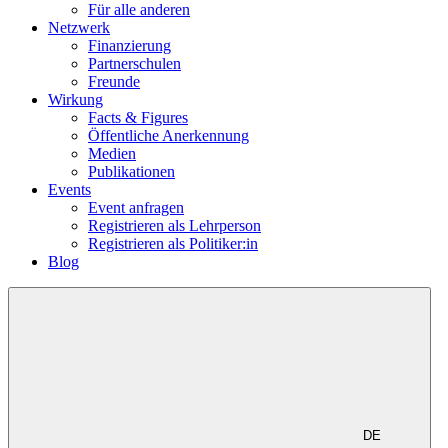
Für alle anderen
Netzwerk
Finanzierung
Partnerschulen
Freunde
Wirkung
Facts & Figures
Öffentliche Anerkennung
Medien
Publikationen
Events
Event anfragen
Registrieren als Lehrperson
Registrieren als Politiker:in
Blog
DE