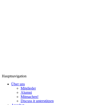
Hauptnavigation
Über uns
Mitglieder
Alumni
Mitmachen!
Discuss it unterstützen