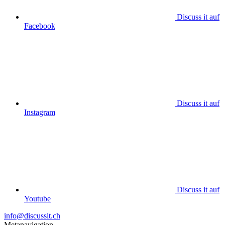
Discuss it auf
Facebook
Discuss it auf
Instagram
Discuss it auf
Youtube
info@discussit.ch
Metanavigation