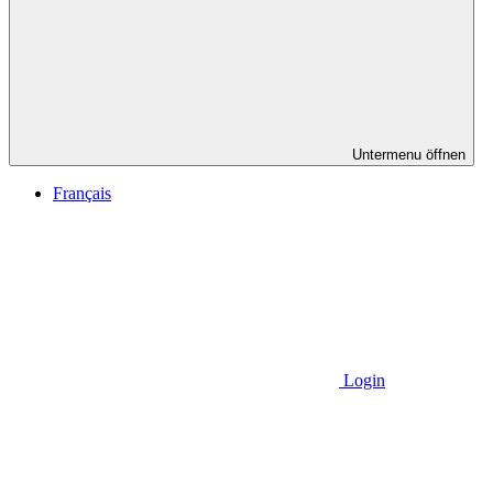
Untermenu öffnen
Français
Login