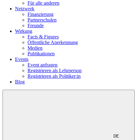
Für alle anderen
Netzwerk
Finanzierung
Partnerschulen
Freunde
Wirkung
Facts & Figures
Öffentliche Anerkennung
Medien
Publikationen
Events
Event anfragen
Registrieren als Lehrperson
Registrieren als Politiker:in
Blog
DE