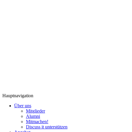
Hauptnavigation
Über uns
Mitglieder
Alumni
Mitmachen!
Discuss it unterstützen