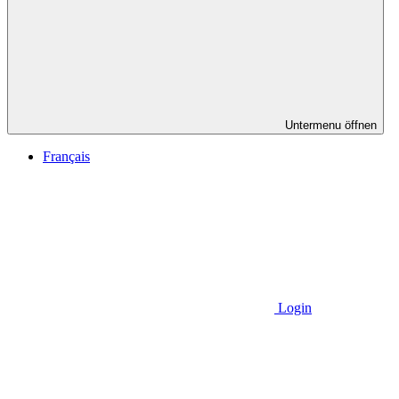
Untermenu öffnen
Français
Login