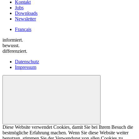
Kontakt
Jobs
Downloads
Newsletter
Français
informiert.
bewusst.
differenziert.
Datenschutz
Impressum
Diese Website verwendet Cookies, damit Sie bei Ihrem Besuch die
bestmögliche Erfahrung machen. Wenn Sie diese Website weiter
benutzen, stimmen Sie der Verwendung von allen Cookies zu.