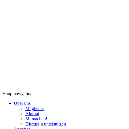
Hauptnavigation
Über uns
Mitglieder
Alumni
Mitmachen!
Discuss it unterstützen