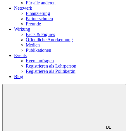
Für alle anderen
Netzwerk
Finanzierung
Partnerschulen
Freunde
Wirkung
Facts & Figures
Öffentliche Anerkennung
Medien
Publikationen
Events
Event anfragen
Registrieren als Lehrperson
Registrieren als Politiker:in
Blog
DE