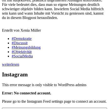
oft mit subjektiven, praktisch ungefilterten Aussagen konfrontiert.
Für viele bedeutet dies, dass man so eigene Meinungen deutlich
schwieriger objektiv bilden kann. Inwiefern Social Media hilfreich
sein kann und wann Inhalte mit Vorsicht zu geniessen sind, kannst
du in diesem Blogpost herausfinden.
Erstellt von Xenia Müller
#Demokratie
#Discussit
#Meinungsbildung
#Objektivität
#SocialMedia
weiterlesen
Instagram
This error message is only visible to WordPress admins
Error: No connected account.
Please go to the Instagram Feed settings page to connect an account.