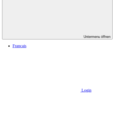
Untermenu öffnen
Français
Login