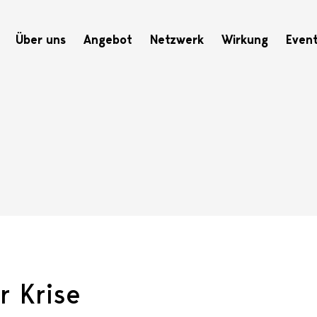
Hauptnavigation
Über uns
Angebot
Netzwerk
Wirkung
Even
r Krise