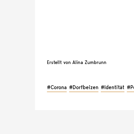
Erstellt von Alina Zumbrunn
#Corona
#Dorfbeizen
#Identität
#P