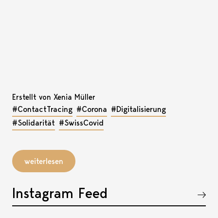
Erstellt von Xenia Müller
#ContactTracing
#Corona
#Digitalisierung
#Solidarität
#SwissCovid
weiterlesen
Instagram Feed
Akkordeon öffnen, bzw. schliessen