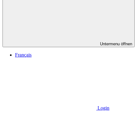
Untermenu öffnen
Français
Login