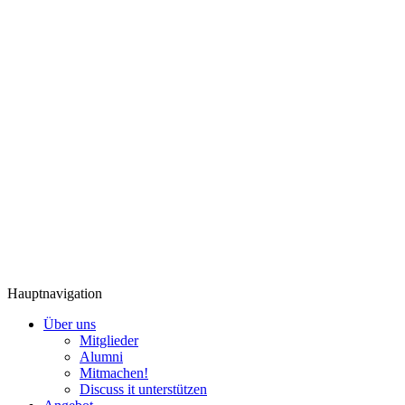
Hauptnavigation
Über uns
Mitglieder
Alumni
Mitmachen!
Discuss it unterstützen