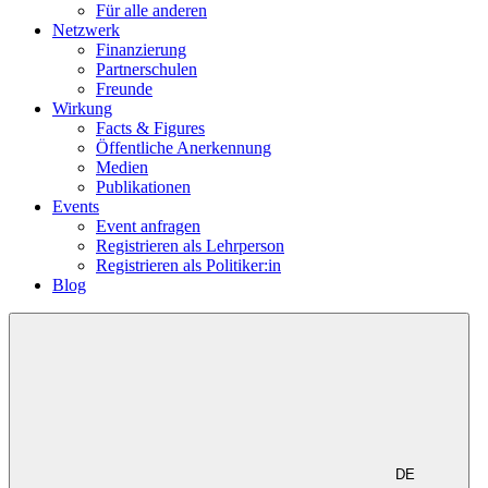
Für alle anderen
Netzwerk
Finanzierung
Partnerschulen
Freunde
Wirkung
Facts & Figures
Öffentliche Anerkennung
Medien
Publikationen
Events
Event anfragen
Registrieren als Lehrperson
Registrieren als Politiker:in
Blog
DE