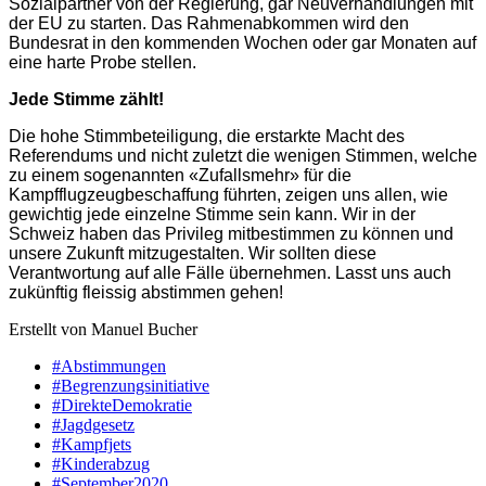
Sozialpartner von der Regierung, gar Neuverhandlungen mit
der EU zu starten. Das Rahmenabkommen wird den
Bundesrat in den kommenden Wochen oder gar Monaten auf
eine harte Probe stellen.
Jede Stimme zählt!
Die hohe Stimmbeteiligung, die erstarkte Macht des
Referendums und nicht zuletzt die wenigen Stimmen, welche
zu einem sogenannten «Zufallsmehr» für die
Kampfflugzeugbeschaffung führten, zeigen uns allen, wie
gewichtig jede einzelne Stimme sein kann. Wir in der
Schweiz haben das Privileg mitbestimmen zu können und
unsere Zukunft mitzugestalten. Wir sollten diese
Verantwortung auf alle Fälle übernehmen. Lasst uns auch
zukünftig fleissig abstimmen gehen!
Erstellt von Manuel Bucher
#Abstimmungen
#Begrenzungsinitiative
#DirekteDemokratie
#Jagdgesetz
#Kampfjets
#Kinderabzug
#September2020