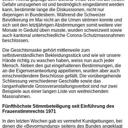
Gefahr umzugehen ist und bestmöglich eingedämmt werden
kann, bestimmte lange die Diskussionen, nicht nur
diejenigen in Bundesbern. Während die Schweizer
Bevölkerung im Mai nicht an die Urnen strömen konnte und
sich seit den letztjährigen Abstimmungen somit weitere vier
Monate in Geduld üben musste, wurden schweizweit sowie
auch kantonal unterschiedliche Corona-Schutzmassnahmen
beschlossen.
Die Gesichtsmaske gehört mittlerweile zum
selbstverständlichen Bekleidungsstück und wie wir unsere
Hände richtig zu waschen haben, weiss nun auch jeder
Mensch. Neben den gut eingehaltenen Bestimmungen, die
an die Eigenverantwortung appellieren, wurden aber auch
einschneidendere Beschlüsse gefällt. Die vorübergehende
Schliessung verschiedener Geschäfte sowie das
langanhaltende Grossveranstaltungsverbot sind nur zwei
Beispiele aus einer langen Liste von weitreichenden
Massnahmen.
Fünfthöchste Stimmbeteiligung seit Einführung des
Frauenstimmrechts 1971
In den letzten Wochen gab es vermehrt Kundgebungen, bei
denen die «Bevormundung» seitens des Bundes angeklagt