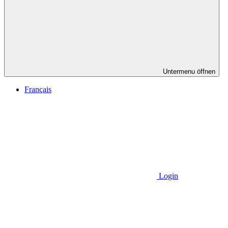
Untermenu öffnen
Français
Login