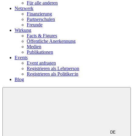
Für alle anderen
Netzwerk
Finanzierung
Partnerschulen
Freunde
Wirkung
Facts & Figures
Öffentliche Anerkennung
Medien
Publikationen
Events
Event anfragen
Registrieren als Lehrperson
Registrieren als Politiker:in
Blog
DE