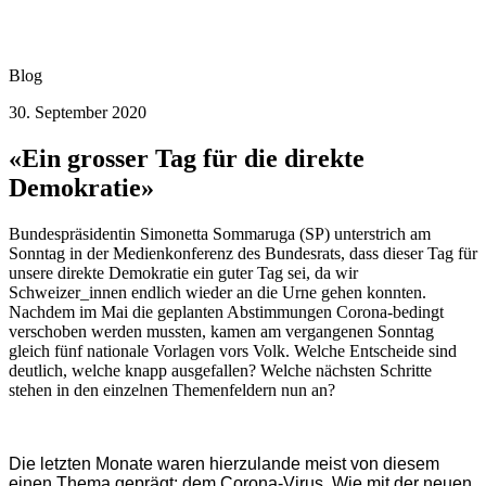
Blog
30. September 2020
«Ein grosser Tag für die direkte
Demokratie»
Bundespräsidentin Simonetta Sommaruga (SP) unterstrich am
Sonntag in der Medienkonferenz des Bundesrats, dass dieser Tag für
unsere direkte Demokratie ein guter Tag sei, da wir
Schweizer_innen endlich wieder an die Urne gehen konnten.
Nachdem im Mai die geplanten Abstimmungen Corona-bedingt
verschoben werden mussten, kamen am vergangenen Sonntag
gleich fünf nationale Vorlagen vors Volk. Welche Entscheide sind
deutlich, welche knapp ausgefallen? Welche nächsten Schritte
stehen in den einzelnen Themenfeldern nun an?
Die letzten Monate waren hierzulande meist von diesem
einen Thema geprägt: dem Corona-Virus. Wie mit der neuen