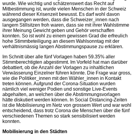
wurde. Wie wichtig und schätzenswert das Recht auf
Mitbestimmung ist, wurde vielen Menschen in der Schweiz
während dieser Krisenzeit bewusst. Es darf wohl davon
ausgegangen werden, dass die Schweizer_innen nach
langem Stillsitzen froh waren, dass sie mit ihrer Wahlstimme
ihrer Meinung Gewicht geben und Gehör verschaffen
konnten. So ist wohl zu einem gewissen Grad die erfreulich
hohe Stimmbeteiligung an diesem Wahlsonntag mit der
verhältnismässig langen Abstimmungspause zu erklären.
Im Schnitt über alle fünf Vorlagen haben 59.35% aller
Stimmberechtigten abgestimmt. Im Vorfeld hat man darüber
debattiert, ob die Anzahl der Vorlagen zu inhaltlichen
Verwässerung Einzelner führen könnte. Die Frage war gross,
wie die Politiker_innen mit den Wähler_innen in Kontakt
treten können. Aufgrund der Corona-Situation wurden
nämlich viel weniger Podien und sonstige Live-Events
abgehalten, an welchen über die Abstimmungsvorlagen
hätte diskutiert werden können. In Social Distancing-Zeiten
ist die Mobilisierung im Netz von grossem Wert und war wohl
entscheidend, dass trotz Corona die Menschen über die fünf
verschiedenen Themen so stark sensibilisiert werden
konnten.
Mobilisierung in den Städten