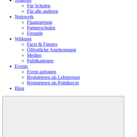
Angebot
Für Schulen
Für alle anderen
Netzwerk
Finanzierung
Partnerschulen
Freunde
Wirkung
Facts & Figures
Öffentliche Anerkennung
Medien
Publikationen
Events
Event anfragen
Registrieren als Lehrperson
Registrieren als Politiker:in
Blog