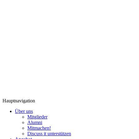
Hauptnavigation
Über uns
Mitglieder
Alumni
Mitmachen!
Discuss it unterstützen