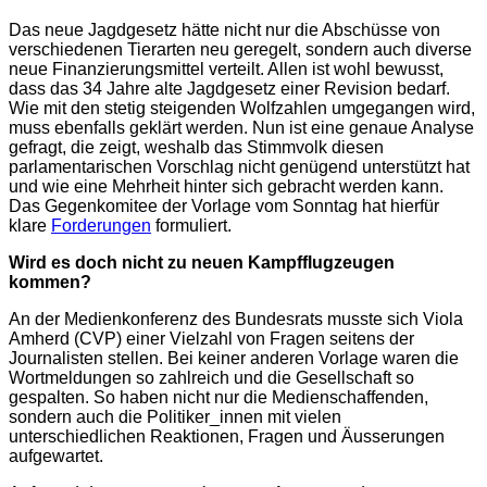
Das neue Jagdgesetz hätte nicht nur die Abschüsse von
verschiedenen Tierarten neu geregelt, sondern auch diverse
neue Finanzierungsmittel verteilt. Allen ist wohl bewusst,
dass das 34 Jahre alte Jagdgesetz einer Revision bedarf.
Wie mit den stetig steigenden Wolfzahlen umgegangen wird,
muss ebenfalls geklärt werden. Nun ist eine genaue Analyse
gefragt, die zeigt, weshalb das Stimmvolk diesen
parlamentarischen Vorschlag nicht genügend unterstützt hat
und wie eine Mehrheit hinter sich gebracht werden kann.
Das Gegenkomitee der Vorlage vom Sonntag hat hierfür
klare
Forderungen
formuliert.
Wird es doch nicht zu neuen Kampfflugzeugen
kommen?
An der Medienkonferenz des Bundesrats musste sich Viola
Amherd (CVP) einer Vielzahl von Fragen seitens der
Journalisten stellen. Bei keiner anderen Vorlage waren die
Wortmeldungen so zahlreich und die Gesellschaft so
gespalten. So haben nicht nur die Medienschaffenden,
sondern auch die Politiker_innen mit vielen
unterschiedlichen Reaktionen, Fragen und Äusserungen
aufgewartet.