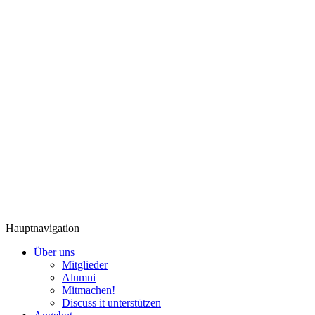
Hauptnavigation
Über uns
Mitglieder
Alumni
Mitmachen!
Discuss it unterstützen