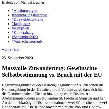
Erstellt von Manuel Bucher
#Abstimmungen
#Begrenzungsinitiative
#DirekteDemokratie
#Jagdgesetz
#Kampfjets
#Kinderabzug
#September2020
#Vaterschaftsurlaub
weiterlesen
23. September 2020
Massvolle Zuwanderung: Gewünschte
Selbstbestimmung vs. Bruch mit der EU
Begrenzungsinitiative oder Kündigungsinitiative? Allein schon die
Namensgebung in der Debatte um die Vorlage zeigt, dass sich hier
die Gemüter spalten. Ebenso hitzig ging es im Discuss it
Abstimmungspodium am Kollegium St. Fidelis in Stans zu und her.
An der hochkarätigen Diskussion nahmen zwei Ständeräte und zwei
Nationalräte teil. Die Runde brachte zahlreiche Pro- und Contra-