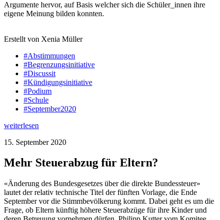
Argumente hervor, auf Basis welcher sich die Schüler_innen ihre
eigene Meinung bilden konnten.
Erstellt von Xenia Müller
#Abstimmungen
#Begrenzungsinitiative
#Discussit
#Kündigungsinitiative
#Podium
#Schule
#September2020
weiterlesen
15. September 2020
Mehr Steuerabzug für Eltern?
«Änderung des Bundesgesetzes über die direkte Bundessteuer»
lautet der relativ technische Titel der fünften Vorlage, die Ende
September vor die Stimmbevölkerung kommt. Dabei geht es um die
Frage, ob Eltern künftig höhere Steuerabzüge für ihre Kinder und
deren Betreuung vornehmen dürfen. Philipp Kutter vom Komitee