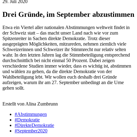
29. Juli 2020
Drei Gründe, im September abzustimmen
Etwa ein Viertel aller nationalen Abstimmungen weltweit findet in
der Schweiz statt – das macht unser Land nach wie vor zum
Spitzenreiter in Sachen direkte Demokratie. Trotz dieser
ausgeprägten Möglichkeiten, mitzureden, nehmen ziemlich viele
Schweizerinnen und Schweizer ihr Stimmrecht nur relativ selten
wahr. In den letzten Jahren lag die Stimmbeteiligung entsprechend
durchschnittlich bei nicht einmal 50 Prozent. Dabei zeigen
verschiedene Studien immer wieder, dass es wichtig ist, abstimmen
und wählen zu gehen, da die direkte Demokratie von der
Wahlbeteiligung lebt. Wir wollen euch deshalb drei Gründe
aufzeigen, warum ihr am 27. September unbedingt an die Urne
gehen sollt.
Erstellt von Alina Zumbrunn
#Abstimmungen
#Demokratie
#DirekteDemokratie
#September2020