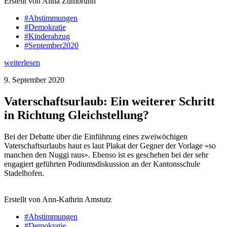
Erstellt von Alina Zumbrunn
#Abstimmungen
#Demokratie
#Kinderabzug
#September2020
weiterlesen
9. September 2020
Vaterschaftsurlaub: Ein weiterer Schritt
in Richtung Gleichstellung?
Bei der Debatte über die Einführung eines zweiwöchigen
Vaterschaftsurlaubs haut es laut Plakat der Gegner der Vorlage «so
manchen den Nuggi raus». Ebenso ist es geschehen bei der sehr
engagiert geführten Podiumsdiskussion an der Kantonsschule
Stadelhofen.
Erstellt von Ann-Kathrin Amstutz
#Abstimmungen
#Demokratie