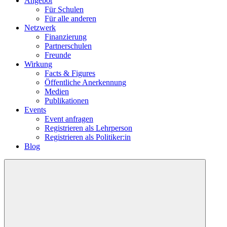
Angebot
Für Schulen
Für alle anderen
Netzwerk
Finanzierung
Partnerschulen
Freunde
Wirkung
Facts & Figures
Öffentliche Anerkennung
Medien
Publikationen
Events
Event anfragen
Registrieren als Lehrperson
Registrieren als Politiker:in
Blog