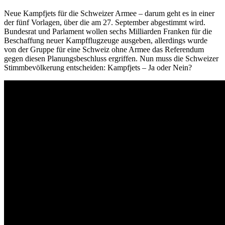
Neue Kampfjets für die Schweizer Armee – darum geht es in einer
der fünf Vorlagen, über die am 27. September abgestimmt wird.
Bundesrat und Parlament wollen sechs Milliarden Franken für die
Beschaffung neuer Kampfflugzeuge ausgeben, allerdings wurde
von der Gruppe für eine Schweiz ohne Armee das Referendum
gegen diesen Planungsbeschluss ergriffen. Nun muss die Schweizer
Stimmbevölkerung entscheiden: Kampfjets – Ja oder Nein?