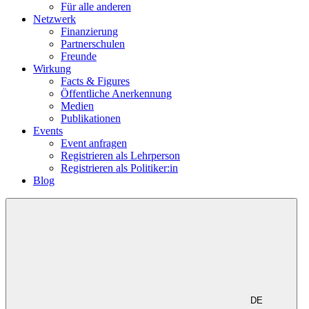
Für alle anderen
Netzwerk
Finanzierung
Partnerschulen
Freunde
Wirkung
Facts & Figures
Öffentliche Anerkennung
Medien
Publikationen
Events
Event anfragen
Registrieren als Lehrperson
Registrieren als Politiker:in
Blog
DE