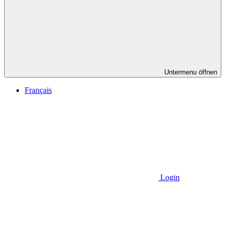
Untermenu öffnen
Français
Login