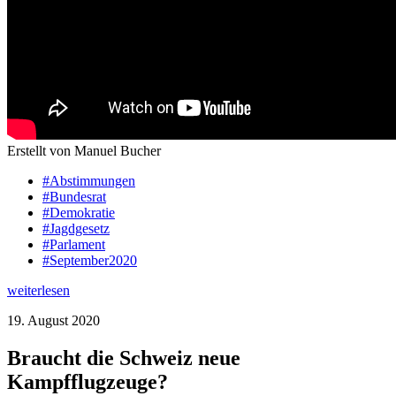
Erstellt von Manuel Bucher
#Abstimmungen
#Bundesrat
#Demokratie
#Jagdgesetz
#Parlament
#September2020
weiterlesen
19. August 2020
Braucht die Schweiz neue
Kampfflugzeuge?