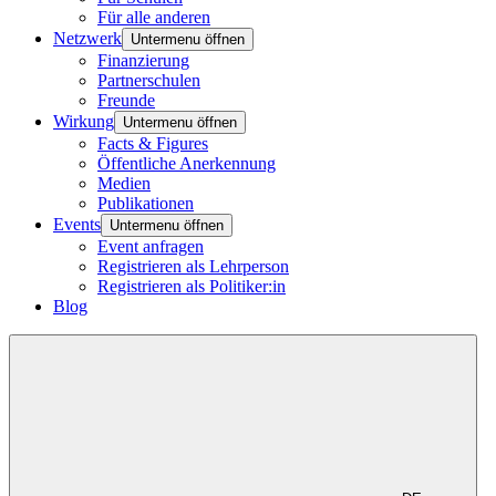
Für alle anderen
Netzwerk
Untermenu öffnen
Finanzierung
Partnerschulen
Freunde
Wirkung
Untermenu öffnen
Facts & Figures
Öffentliche Anerkennung
Medien
Publikationen
Events
Untermenu öffnen
Event anfragen
Registrieren als Lehrperson
Registrieren als Politiker:in
Blog