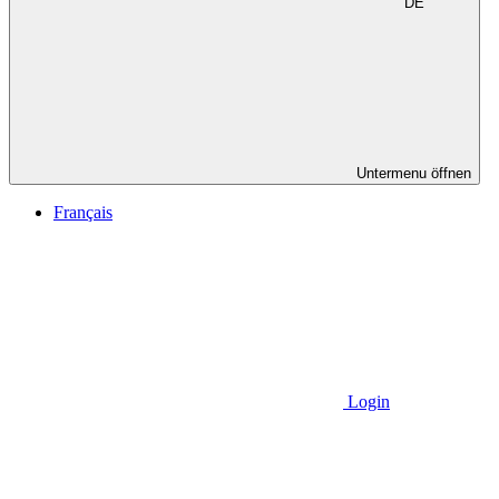
DE
Untermenu öffnen
Français
Login