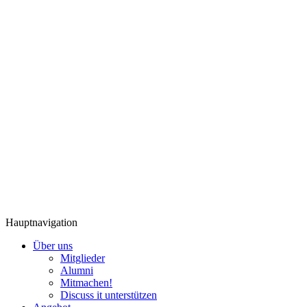
Hauptnavigation
Über uns
Mitglieder
Alumni
Mitmachen!
Discuss it unterstützen