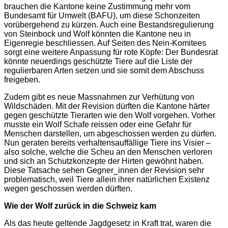
brauchen die Kantone keine Zustimmung mehr vom
Bundesamt für Umwelt (BAFU), um diese Schonzeiten
vorübergehend zu kürzen. Auch eine Bestandsregulierung
von Steinbock und Wolf könnten die Kantone neu in
Eigenregie beschliessen. Auf Seiten des Nein-Komitees
sorgt eine weitere Anpassung für rote Köpfe: Der Bundesrat
könnte neuerdings geschützte Tiere auf die Liste der
regulierbaren Arten setzen und sie somit dem Abschuss
freigeben.
Zudem gibt es neue Massnahmen zur Verhütung von
Wildschäden. Mit der Revision dürften die Kantone härter
gegen geschützte Tierarten wie den Wolf vorgehen. Vorher
musste ein Wolf Schafe reissen oder eine Gefahr für
Menschen darstellen, um abgeschossen werden zu dürfen.
Nun geraten bereits verhaltensauffällige Tiere ins Visier –
also solche, welche die Scheu an den Menschen verloren
und sich an Schutzkonzepte der Hirten gewöhnt haben.
Diese Tatsache sehen Gegner_innen der Revision sehr
problematisch, weil Tiere allein ihrer natürlichen Existenz
wegen geschossen werden dürften.
Wie der Wolf zurück in die Schweiz kam
Als das heute geltende Jagdgesetz in Kraft trat, waren die