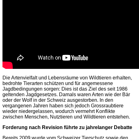
Die Artenvielfalt und Lebensräume von Wildtieren erhalten,
bedrohte Tierarten schützen und für angemessene
Jagdbedingungen sorgen: Dies ist das Ziel des seit 1986
geltenden Jagdgesetzes. Damals waren Arten wie der Bär
oder der Wolf in der Schweiz ausgestorben. In den
vergangenen Jahren haben sich jedoch Grossraubtiere
wieder niedergelassen, wodurch vermehrt Konflikte
zwischen Menschen, Nutztieren und Wildtieren entstehen.
Forderung nach Revision führte zu jahrelanger Debatte
Bereits 2009 wurde vom Schweizer Tierschutz sowie den