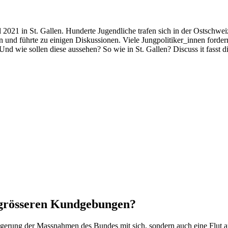
21 in St. Gallen. Hunderte Jugendliche trafen sich in der Ostschweizer
 und führte zu einigen Diskussionen. Viele Jungpolitiker_innen ford
d wie sollen diese aussehen? So wie in St. Gallen? Discuss it fasst
 grösseren Kundgebungen?
längerung der Massnahmen des Bundes mit sich, sondern auch eine Flut 