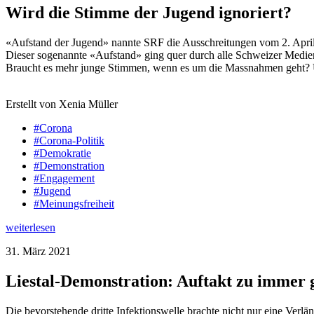
Wird die Stimme der Jugend ignoriert?
«Aufstand der Jugend» nannte SRF die Ausschreitungen vom 2. April 20
Dieser sogenannte «Aufstand» ging quer durch alle Schweizer Medien
Braucht es mehr junge Stimmen, wenn es um die Massnahmen geht? Un
Erstellt von Xenia Müller
#Corona
#Corona-Politik
#Demokratie
#Demonstration
#Engagement
#Jugend
#Meinungsfreiheit
weiterlesen
31. März 2021
Liestal-Demonstration: Auftakt zu immer
Die bevorstehende dritte Infektionswelle brachte nicht nur eine Ver