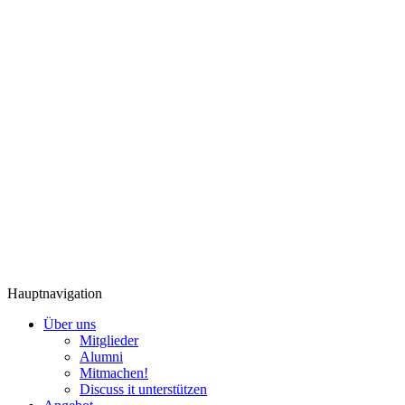
Hauptnavigation
Über uns
Mitglieder
Alumni
Mitmachen!
Discuss it unterstützen