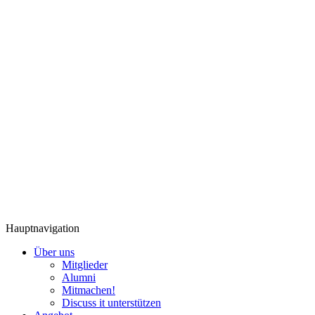
Hauptnavigation
Über uns
Mitglieder
Alumni
Mitmachen!
Discuss it unterstützen