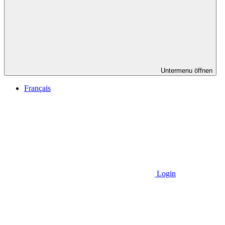
Untermenu öffnen
Français
Login