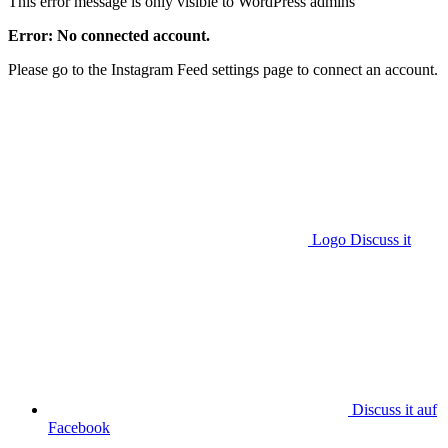
This error message is only visible to WordPress admins
Error: No connected account.
Please go to the Instagram Feed settings page to connect an account.
Logo Discuss it
Discuss it auf
Facebook