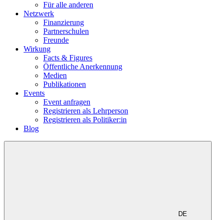
Für alle anderen
Netzwerk
Finanzierung
Partnerschulen
Freunde
Wirkung
Facts & Figures
Öffentliche Anerkennung
Medien
Publikationen
Events
Event anfragen
Registrieren als Lehrperson
Registrieren als Politiker:in
Blog
DE