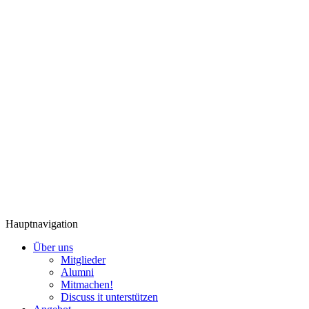
Hauptnavigation
Über uns
Mitglieder
Alumni
Mitmachen!
Discuss it unterstützen