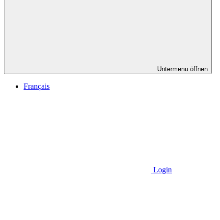
Untermenu öffnen
Français
Login