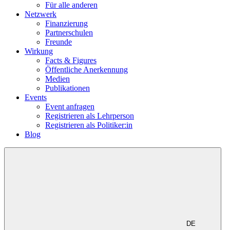
Für alle anderen
Netzwerk
Finanzierung
Partnerschulen
Freunde
Wirkung
Facts & Figures
Öffentliche Anerkennung
Medien
Publikationen
Events
Event anfragen
Registrieren als Lehrperson
Registrieren als Politiker:in
Blog
DE