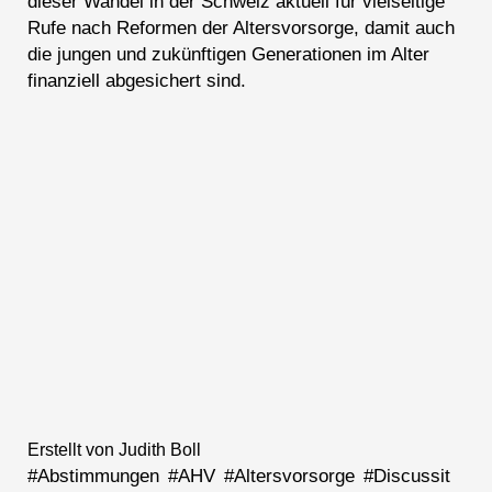
dieser Wandel in der Schweiz aktuell für vielseitige
Rufe nach Reformen der Altersvorsorge, damit auch
die jungen und zukünftigen Generationen im Alter
finanziell abgesichert sind.
Erstellt von Judith Boll
#Abstimmungen
#AHV
#Altersvorsorge
#Discussit