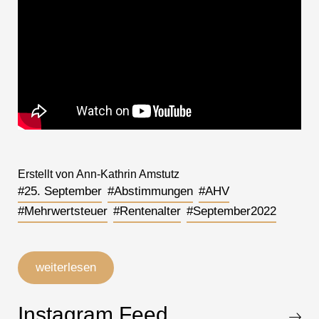
Erstellt von Ann-Kathrin Amstutz
#25. September
#Abstimmungen
#AHV
#Mehrwertsteuer
#Rentenalter
#September2022
weiterlesen
Instagram Feed