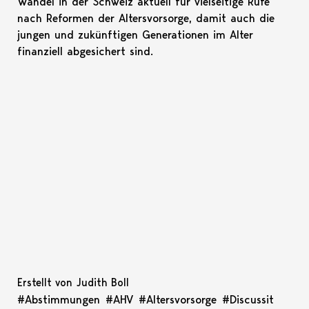
Wandel in der Schweiz aktuell für vielseitige Rufe
nach Reformen der Altersvorsorge, damit auch die
jungen und zukünftigen Generationen im Alter
finanziell abgesichert sind.
Erstellt von Judith Boll
#Abstimmungen
#AHV
#Altersvorsorge
#Discussit