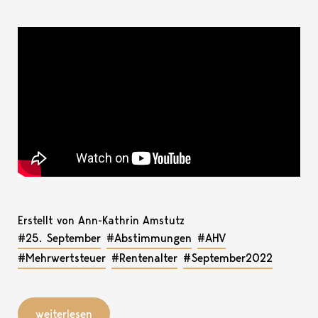
Erstellt von Ann-Kathrin Amstutz
#25. September
#Abstimmungen
#AHV
#Mehrwertsteuer
#Rentenalter
#September2022
weiterlesen