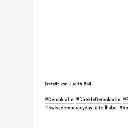
Erstellt von Judith Boll
#Demokratie
#DirekteDemokratie
#P
#Swissdemocracyday
#Teilhabe
#Vo