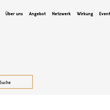
Hauptnavigation
Über uns
Angebot
Netzwerk
Wirkung
Even