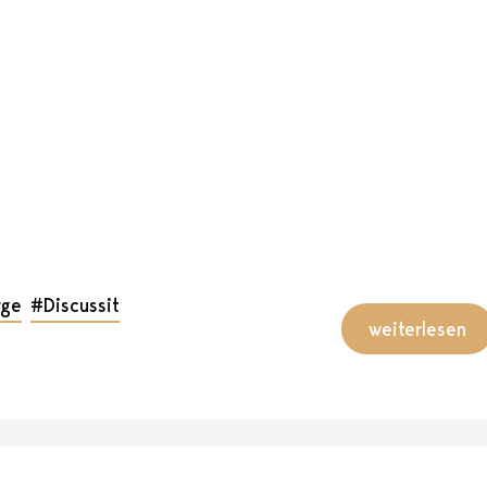
rge
#Discussit
weiterlesen