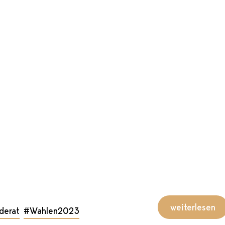
weiterlesen
derat
#Wahlen2023