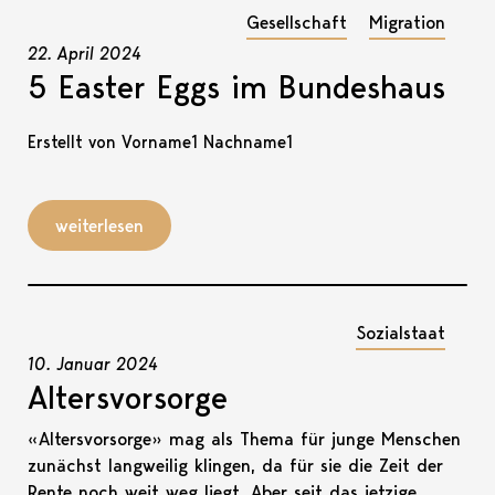
Gesellschaft
Migration
22. April 2024
5 Easter Eggs im Bundeshaus
Erstellt von Vorname1 Nachname1
weiterlesen
Sozialstaat
10. Januar 2024
Altersvorsorge
«Altersvorsorge» mag als Thema für junge Menschen
zunächst langweilig klingen, da für sie die Zeit der
Rente noch weit weg liegt. Aber seit das jetzige