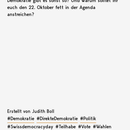
Demokratie gibt es sonst so? Und warum solltet ihr
euch den 22. Oktober fett in der Agenda
anstreichen?
Erstellt von Judith Boll
#Demokratie
#DirekteDemokratie
#Politik
#Swissdemocracyday
#Teilhabe
#Vote
#Wahlen