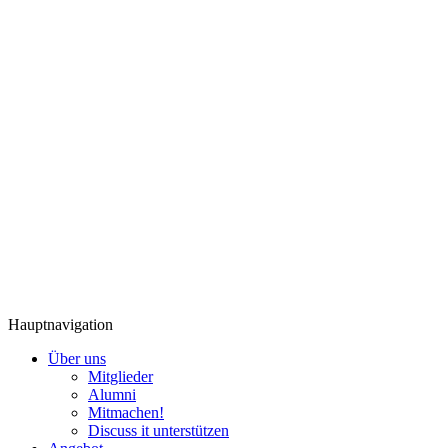
Hauptnavigation
Über uns
Mitglieder
Alumni
Mitmachen!
Discuss it unterstützen