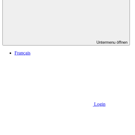
Untermenu öffnen
Français
Login