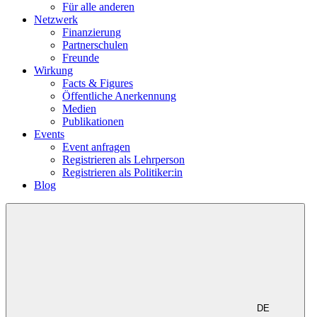
Für alle anderen
Netzwerk
Finanzierung
Partnerschulen
Freunde
Wirkung
Facts & Figures
Öffentliche Anerkennung
Medien
Publikationen
Events
Event anfragen
Registrieren als Lehrperson
Registrieren als Politiker:in
Blog
DE