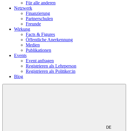
Für alle anderen
Netzwerk
Finanzierung
Partnerschulen
Freunde
Wirkung
Facts & Figures
Öffentliche Anerkennung
Medien
Publikationen
Events
Event anfragen
Registrieren als Lehrperson
Registrieren als Politiker:in
Blog
DE