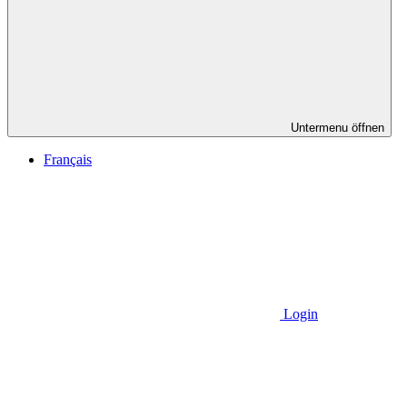
Untermenu öffnen
Français
Login