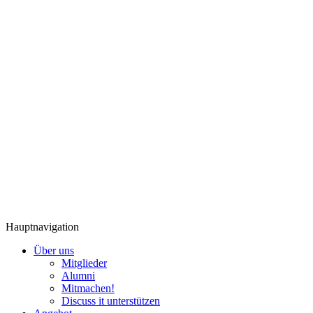
Hauptnavigation
Über uns
Mitglieder
Alumni
Mitmachen!
Discuss it unterstützen