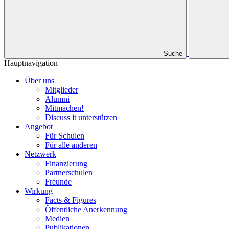
Suche
Hauptnavigation
Über uns
Mitglieder
Alumni
Mitmachen!
Discuss it unterstützen
Angebot
Für Schulen
Für alle anderen
Netzwerk
Finanzierung
Partnerschulen
Freunde
Wirkung
Facts & Figures
Öffentliche Anerkennung
Medien
Publikationen