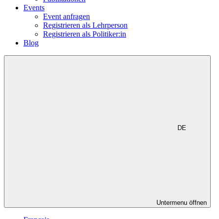
Events
Event anfragen
Registrieren als Lehrperson
Registrieren als Politiker:in
Blog
DE
Untermenu öffnen