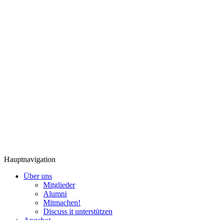
Hauptnavigation
Über uns
Mitglieder
Alumni
Mitmachen!
Discuss it unterstützen