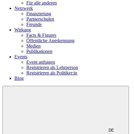
Für alle anderen
Netzwerk
Finanzierung
Partnerschulen
Freunde
Wirkung
Facts & Figures
Öffentliche Anerkennung
Medien
Publikationen
Events
Event anfragen
Registrieren als Lehrperson
Registrieren als Politiker:in
Blog
DE