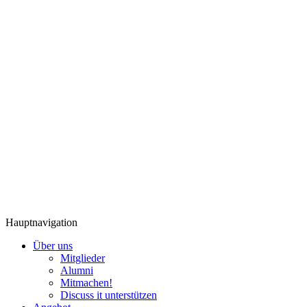
Hauptnavigation
Über uns
Mitglieder
Alumni
Mitmachen!
Discuss it unterstützen