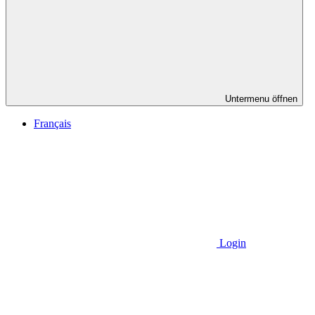
Untermenu öffnen
Français
Login