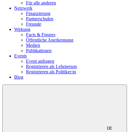
Für alle anderen
Netzwerk
Finanzierung
Partnerschulen
Freunde
Wirkung
Facts & Figures
Öffentliche Anerkennung
Medien
Publikationen
Events
Event anfragen
Registrieren als Lehrperson
Registrieren als Politiker:in
Blog
DE