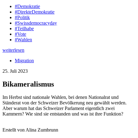
#Demokratie
#DirekteDemokratie
#Politik
#Swissdemocracyday
#Teilhabe
#Vote
#Wahlen
weiterlesen
Migration
25. Juli 2023
Bikameralismus
Im Herbst sind nationale Wahlen, bei denen Nationalrat und
Ständerat von der Schweizer Bevölkerung neu gewählt werden.
Aber warum hat das Schweizer Parlament eigentlich zwei
Kammern? Wie sind sie entstanden und was ist ihre Funktion?
Erstellt von Alina Zumbrunn