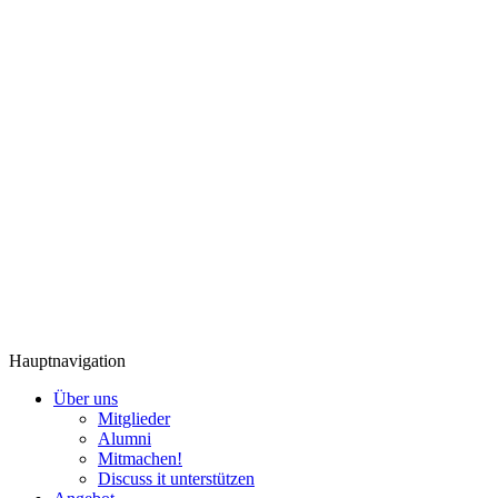
Hauptnavigation
Über uns
Mitglieder
Alumni
Mitmachen!
Discuss it unterstützen