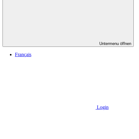
Untermenu öffnen
Français
Login