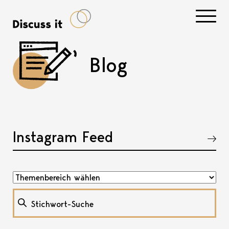
Navigati
Blog
Instagram Feed
Akkordeon öffnen, bzw. schliessen