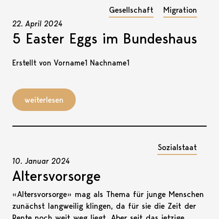
Gesellschaft
Migration
22. April 2024
5 Easter Eggs im Bundeshaus
Erstellt von Vorname1 Nachname1
weiterlesen
Sozialstaat
10. Januar 2024
Altersvorsorge
«Altersvorsorge» mag als Thema für junge Menschen
zunächst langweilig klingen, da für sie die Zeit der
Rente noch weit weg liegt. Aber seit das jetzige