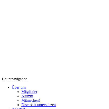
Hauptnavigation
Über uns
Mitglieder
Alumni
Mitmachen!
Discuss it unterstützen