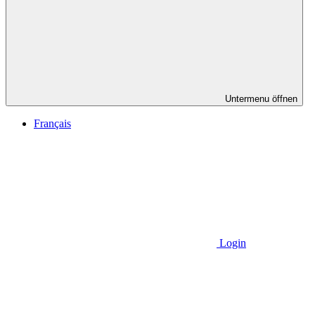
Untermenu öffnen
Français
Login