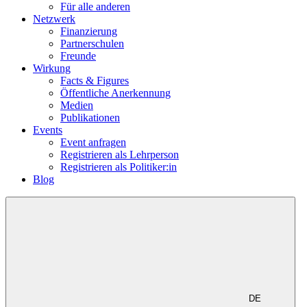
Für alle anderen
Netzwerk
Finanzierung
Partnerschulen
Freunde
Wirkung
Facts & Figures
Öffentliche Anerkennung
Medien
Publikationen
Events
Event anfragen
Registrieren als Lehrperson
Registrieren als Politiker:in
Blog
DE