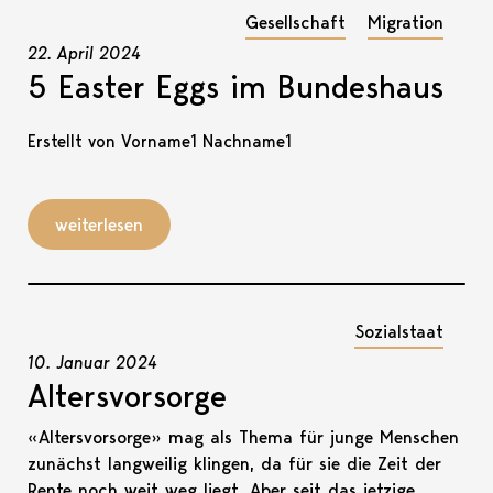
Gesellschaft
Migration
22. April 2024
5 Easter Eggs im Bundeshaus
Erstellt von Vorname1 Nachname1
weiterlesen
Sozialstaat
10. Januar 2024
Altersvorsorge
«Altersvorsorge» mag als Thema für junge Menschen
zunächst langweilig klingen, da für sie die Zeit der
Rente noch weit weg liegt. Aber seit das jetzige