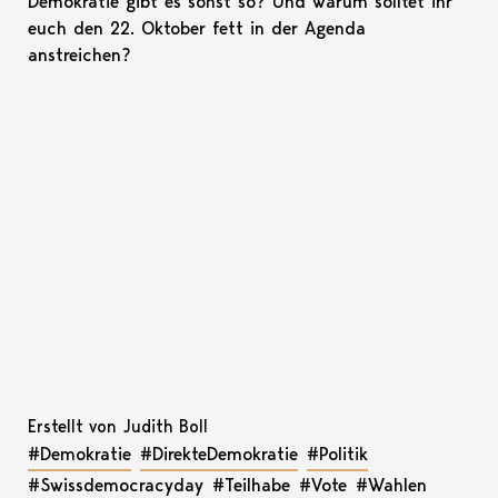
Demokratie gibt es sonst so? Und warum solltet ihr
euch den 22. Oktober fett in der Agenda
anstreichen?
Erstellt von Judith Boll
#Demokratie
#DirekteDemokratie
#Politik
#Swissdemocracyday
#Teilhabe
#Vote
#Wahlen