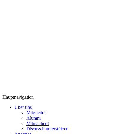
Hauptnavigation
Über uns
Mitglieder
Alumni
Mitmachen!
Discuss it unterstützen