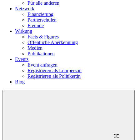
Für alle anderen
Netzwerk
Finanzierung
Partnerschulen
Freunde
Wirkung
Facts & Figures
Öffentliche Anerkennung
Medien
Publikationen
Events
Event anfragen
Registrieren als Lehrperson
Registrieren als Politiker:in
Blog
DE