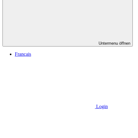
Untermenu öffnen
Français
Login