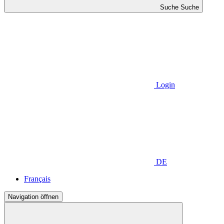
Suche
Suche
Login
DE
Français
Navigation öffnen