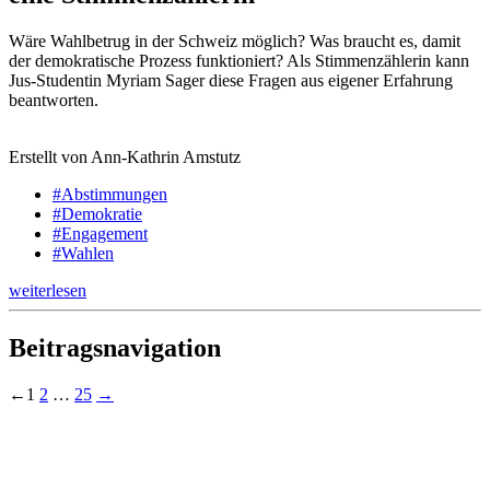
Wäre Wahlbetrug in der Schweiz möglich? Was braucht es, damit
der demokratische Prozess funktioniert? Als Stimmenzählerin kann
Jus-Studentin Myriam Sager diese Fragen aus eigener Erfahrung
beantworten.
Erstellt von Ann-Kathrin Amstutz
#Abstimmungen
#Demokratie
#Engagement
#Wahlen
weiterlesen
Beitragsnavigation
←
1
2
…
25
→