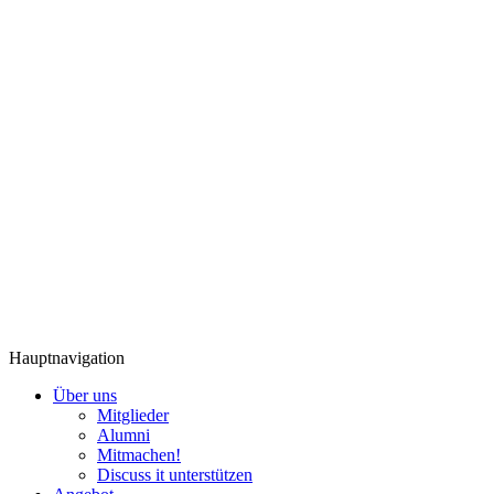
Hauptnavigation
Über uns
Mitglieder
Alumni
Mitmachen!
Discuss it unterstützen