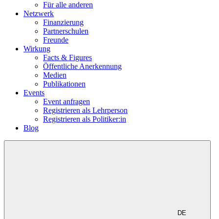
Für alle anderen
Netzwerk
Finanzierung
Partnerschulen
Freunde
Wirkung
Facts & Figures
Öffentliche Anerkennung
Medien
Publikationen
Events
Event anfragen
Registrieren als Lehrperson
Registrieren als Politiker:in
Blog
DE