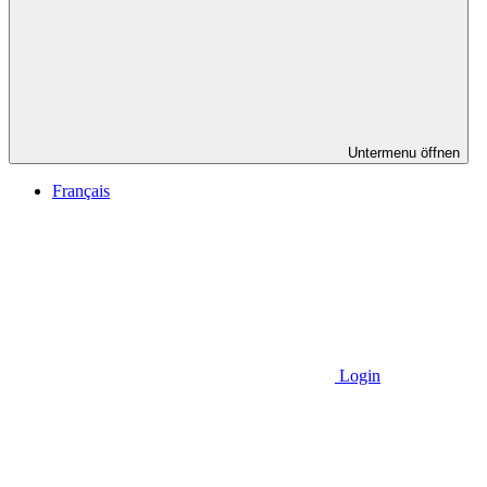
Untermenu öffnen
Français
Login