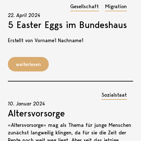
Gesellschaft
Migration
22. April 2024
5 Easter Eggs im Bundeshaus
Erstellt von Vorname1 Nachname1
weiterlesen
Sozialstaat
10. Januar 2024
Altersvorsorge
«Altersvorsorge» mag als Thema für junge Menschen
zunächst langweilig klingen, da für sie die Zeit der
Rente noch weit weg liegt. Aber seit das jetzige