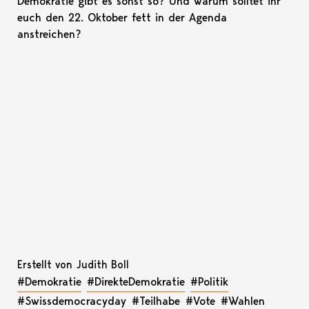
Demokratie gibt es sonst so? Und warum solltet ihr
euch den 22. Oktober fett in der Agenda
anstreichen?
Erstellt von Judith Boll
#Demokratie
#DirekteDemokratie
#Politik
#Swissdemocracyday
#Teilhabe
#Vote
#Wahlen