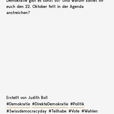
Demokratie gibt es sonst so? Und warum solltet ihr
euch den 22. Oktober fett in der Agenda
anstreichen?
Erstellt von Judith Boll
#Demokratie
#DirekteDemokratie
#Politik
#Swissdemocracyday
#Teilhabe
#Vote
#Wahlen