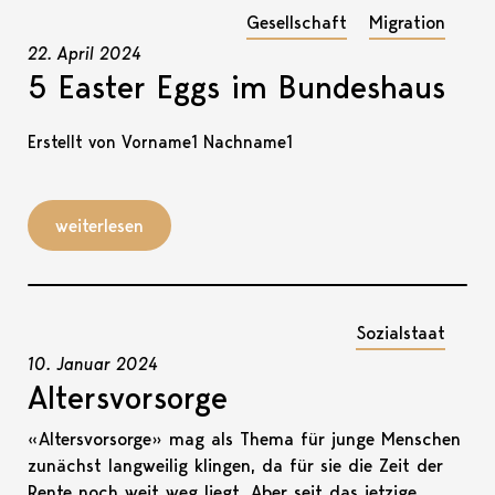
Gesellschaft
Migration
22. April 2024
5 Easter Eggs im Bundeshaus
Erstellt von Vorname1 Nachname1
weiterlesen
Sozialstaat
10. Januar 2024
Altersvorsorge
«Altersvorsorge» mag als Thema für junge Menschen
zunächst langweilig klingen, da für sie die Zeit der
Rente noch weit weg liegt. Aber seit das jetzige