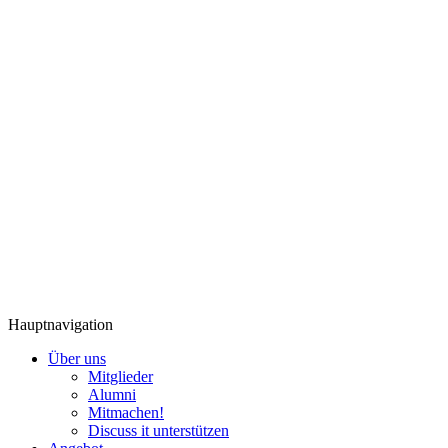
Hauptnavigation
Über uns
Mitglieder
Alumni
Mitmachen!
Discuss it unterstützen