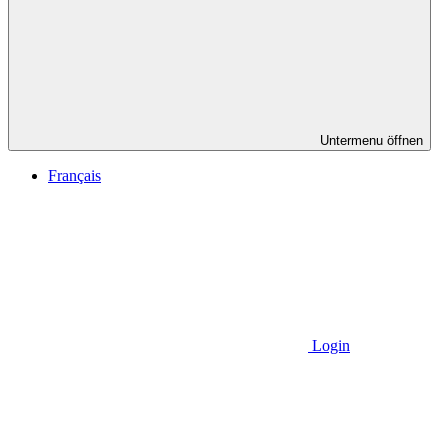
Untermenu öffnen
Français
Login