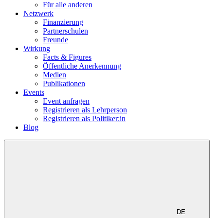
Für alle anderen
Netzwerk
Finanzierung
Partnerschulen
Freunde
Wirkung
Facts & Figures
Öffentliche Anerkennung
Medien
Publikationen
Events
Event anfragen
Registrieren als Lehrperson
Registrieren als Politiker:in
Blog
DE