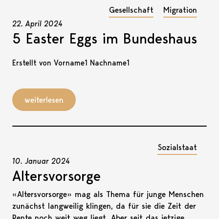
Gesellschaft
Migration
22. April 2024
5 Easter Eggs im Bundeshaus
Erstellt von Vorname1 Nachname1
weiterlesen
Sozialstaat
10. Januar 2024
Altersvorsorge
«Altersvorsorge» mag als Thema für junge Menschen
zunächst langweilig klingen, da für sie die Zeit der
Rente noch weit weg liegt. Aber seit das jetzige