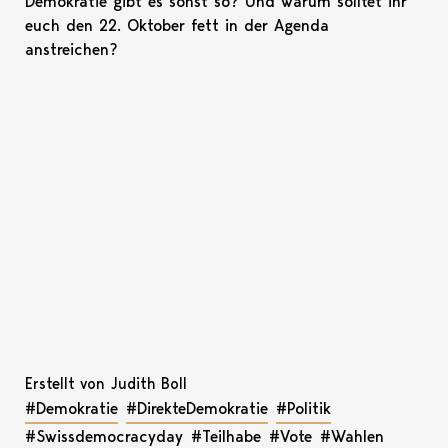
Demokratie gibt es sonst so? Und warum solltet ihr
euch den 22. Oktober fett in der Agenda
anstreichen?
Erstellt von Judith Boll
#Demokratie
#DirekteDemokratie
#Politik
#Swissdemocracyday
#Teilhabe
#Vote
#Wahlen