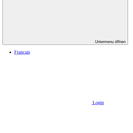
Untermenu öffnen
Français
Login