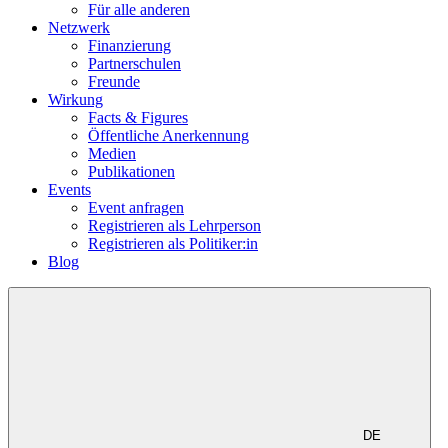
Für alle anderen
Netzwerk
Finanzierung
Partnerschulen
Freunde
Wirkung
Facts & Figures
Öffentliche Anerkennung
Medien
Publikationen
Events
Event anfragen
Registrieren als Lehrperson
Registrieren als Politiker:in
Blog
DE