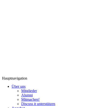
Hauptnavigation
Über uns
Mitglieder
Alumni
Mitmachen!
Discuss it unterstützen