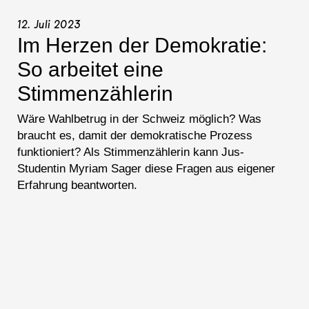
12. Juli 2023
Im Herzen der Demokratie:
So arbeitet eine
Stimmenzählerin
Wäre Wahlbetrug in der Schweiz möglich? Was
braucht es, damit der demokratische Prozess
funktioniert? Als Stimmenzählerin kann Jus-
Studentin Myriam Sager diese Fragen aus eigener
Erfahrung beantworten.