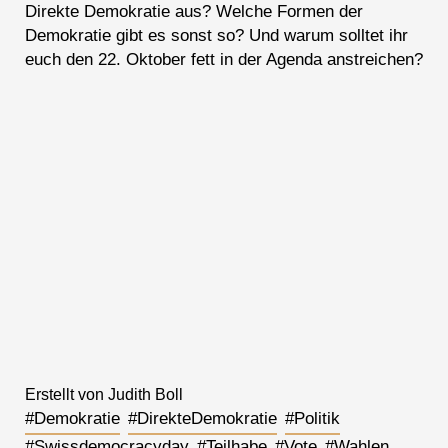
Direkte Demokratie aus? Welche Formen der
Demokratie gibt es sonst so? Und warum solltet ihr
euch den 22. Oktober fett in der Agenda anstreichen?
Erstellt von Judith Boll
#Demokratie
#DirekteDemokratie
#Politik
#Swissdemocracyday
#Teilhabe
#Vote
#Wahlen