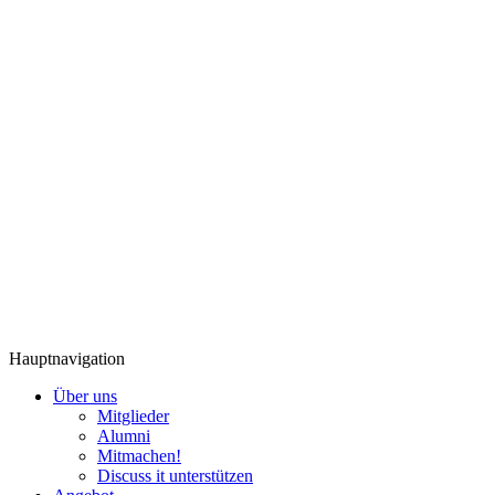
Hauptnavigation
Über uns
Mitglieder
Alumni
Mitmachen!
Discuss it unterstützen