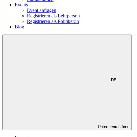
Events
Event anfragen
Registrieren als Lehrperson
Registrieren als Politiker:in
Blog
DE
Untermenu öffnen