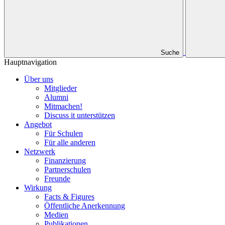
Suche
Hauptnavigation
Über uns
Mitglieder
Alumni
Mitmachen!
Discuss it unterstützen
Angebot
Für Schulen
Für alle anderen
Netzwerk
Finanzierung
Partnerschulen
Freunde
Wirkung
Facts & Figures
Öffentliche Anerkennung
Medien
Publikationen